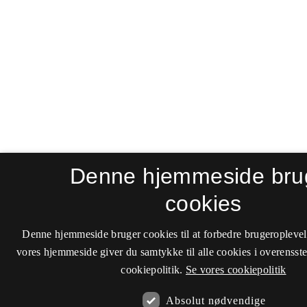
Denne hjemmeside bru
cookies
Denne hjemmeside bruger cookies til at forbedre brugeroplevel
vores hjemmeside giver du samtykke til alle cookies i overenss
cookiepolitik.
Se vores cookiepolitik
Absolut nødvendige