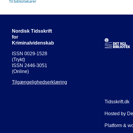
Til bibliotekarer
Nordisk Tidsskrift
for
Kriminalvidenskab
ISSN 0029-1528
(Trykt)
ISSN 2446-3051
(Online)
Tilgængelighedserklæring