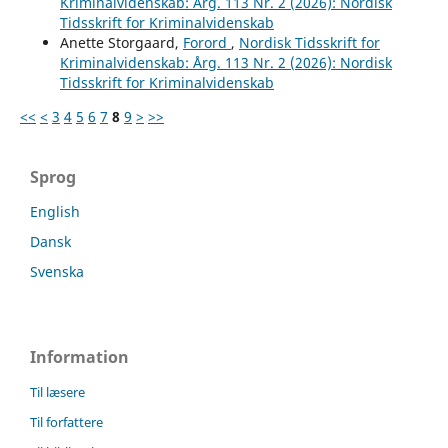
Kriminalvidenskab: Årg. 113 Nr. 2 (2026): Nordisk
Tidsskrift for Kriminalvidenskab
Anette Storgaard,
Forord
,
Nordisk Tidsskrift for
Kriminalvidenskab: Årg. 113 Nr. 2 (2026): Nordisk
Tidsskrift for Kriminalvidenskab
<<
<
3
4
5
6
7
8
9
>
>>
Sprog
English
Dansk
Svenska
Information
Til læsere
Til forfattere