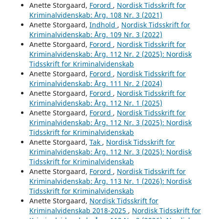
Anette Storgaard,
Forord
,
Nordisk Tidsskrift for
Kriminalvidenskab: Årg. 108 Nr. 3 (2021)
Anette Storgaard,
Indhold
,
Nordisk Tidsskrift for
Kriminalvidenskab: Årg. 109 Nr. 3 (2022)
Anette Storgaard,
Forord
,
Nordisk Tidsskrift for
Kriminalvidenskab: Årg. 112 Nr. 2 (2025): Nordisk
Tidsskrift for Kriminalvidenskab
Anette Storgaard,
Forord
,
Nordisk Tidsskrift for
Kriminalvidenskab: Årg. 111 Nr. 2 (2024)
Anette Storgaard,
Forord
,
Nordisk Tidsskrift for
Kriminalvidenskab: Årg. 112 Nr. 1 (2025)
Anette Storgaard,
Forord
,
Nordisk Tidsskrift for
Kriminalvidenskab: Årg. 112 Nr. 3 (2025): Nordisk
Tidsskrift for Kriminalvidenskab
Anette Storgaard,
Tak
,
Nordisk Tidsskrift for
Kriminalvidenskab: Årg. 112 Nr. 3 (2025): Nordisk
Tidsskrift for Kriminalvidenskab
Anette Storgaard,
Forord
,
Nordisk Tidsskrift for
Kriminalvidenskab: Årg. 113 Nr. 1 (2026): Nordisk
Tidsskrift for Kriminalvidenskab
Anette Storgaard,
Nordisk Tidsskrift for
Kriminalvidenskab 2018-2025
,
Nordisk Tidsskrift for