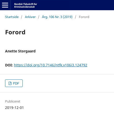
Startside
/
Arkiver
/
Årg. 106 Nr. 3 (2019)
/
Forord
Forord
Anette Storgaard
DOI:
https://doi.org/10.7146/ntfk.v106i3.124792
PDF
Publiceret
2019-12-01