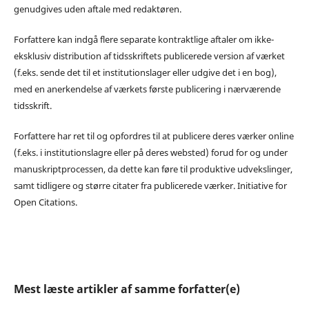
genudgives uden aftale med redaktøren.
Forfattere kan indgå flere separate kontraktlige aftaler om ikke-
eksklusiv distribution af tidsskriftets publicerede version af værket
(f.eks. sende det til et institutionslager eller udgive det i en bog),
med en anerkendelse af værkets første publicering i nærværende
tidsskrift.
Forfattere har ret til og opfordres til at publicere deres værker online
(f.eks. i institutionslagre eller på deres websted) forud for og under
manuskriptprocessen, da dette kan føre til produktive udvekslinger,
samt tidligere og større citater fra publicerede værker. Initiative for
Open Citations.
Mest læste artikler af samme forfatter(e)