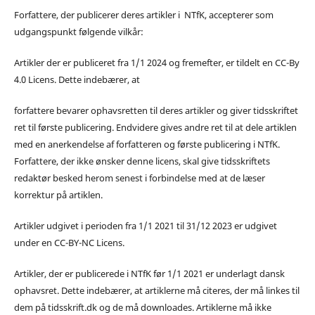
Forfattere, der publicerer deres artikler i NTfK, accepterer som
udgangspunkt følgende vilkår:
Artikler der er publiceret fra 1/1 2024 og fremefter, er tildelt en CC-By
4.0 Licens. Dette indebærer, at
forfattere bevarer ophavsretten til deres artikler og giver tidsskriftet
ret til første publicering. Endvidere gives andre ret til at dele artiklen
med en anerkendelse af forfatteren og første publicering i NTfK.
Forfattere, der ikke ønsker denne licens, skal give tidsskriftets
redaktør besked herom senest i forbindelse med at de læser
korrektur på artiklen.
Artikler udgivet i perioden fra 1/1 2021 til 31/12 2023 er udgivet
under en CC-BY-NC Licens.
Artikler, der er publicerede i NTfK før 1/1 2021 er underlagt dansk
ophavsret. Dette indebærer, at artiklerne må citeres, der må linkes til
dem på tidsskrift.dk og de må downloades. Artiklerne må ikke