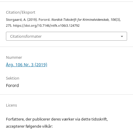
Citation/Eksport
Storgaard, A. (2019). Forord.
Nordisk Tidsskrift for Kriminalvidenskab
,
106
(3),
275. https://doi.org/10.7146/ntfk.v106i3.124792
Citationsformater
Nummer
Årg. 106 Nr. 3 (2019)
Sektion
Forord
Licens
Forfattere, der publicerer deres værker via dette tidsskrift,
accepterer følgende vilkår: