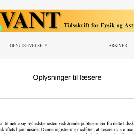
GENUDGIVELSE
ARKIVER
Oplysninger til læsere
 at tilmelde sig nyhedstjenesten vedrørende publiceringer fra dette tidssk
sskriftets hjemmeside. Denne registrering medfører, at læseren via e-ma