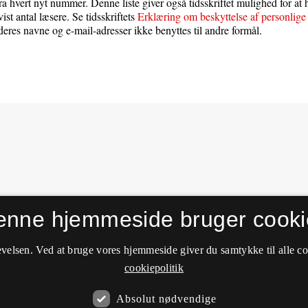
ra hvert nyt nummer. Denne liste giver også tidsskriftet mulighed for at 
vist antal læsere. Se tidsskriftets
Erklæring om beskyttelse af personlige
 deres navne og e-mail-adresser ikke benyttes til andre formål.
enne hjemmeside bruger cooki
velsen. Ved at bruge vores hjemmeside giver du samtykke til alle c
cookiepolitik
Absolut nødvendige