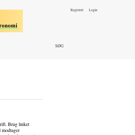
Registrér
Login
SØG
rift. Brug linket
il modtager