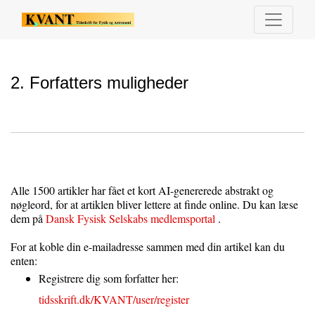
2. Forfatters muligheder
2. Forfatters muligheder
Alle 1500 artikler har fået et kort AI-genererede abstrakt og
nøgleord, for at artiklen bliver lettere at finde online. Du kan læse
dem på
Dansk Fysisk Selskabs medlemsportal
.
For at koble din e-mailadresse sammen med din artikel kan du
enten:
Registrere dig som forfatter her:
tidsskrift.dk/KVANT/user/register