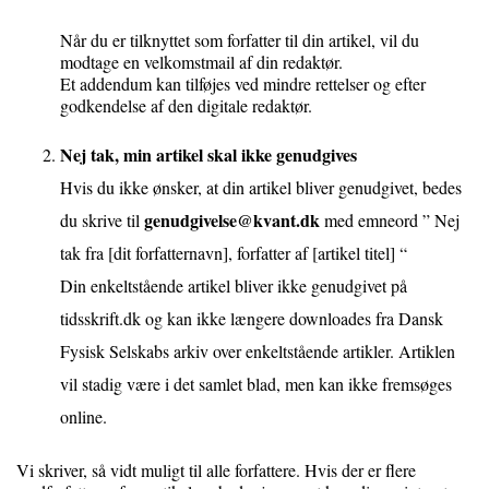
Når du er tilknyttet som forfatter til din artikel, vil du
modtage en velkomstmail af din redaktør.
Et addendum kan tilføjes ved mindre rettelser og efter
godkendelse af den digitale redaktør.
Nej tak, min artikel skal ikke genudgives
Hvis du ikke ønsker, at din artikel bliver genudgivet, bedes
genudgivelse@kvant.dk
du skrive til
med emneord ” Nej
tak fra [dit forfatternavn], forfatter af [artikel titel] “
Din enkeltstående artikel bliver ikke genudgivet på
tidsskrift.dk og kan ikke længere downloades fra Dansk
Fysisk Selskabs arkiv over enkeltstående artikler. Artiklen
vil stadig være i det samlet blad, men kan ikke fremsøges
online.
Vi skriver, så vidt muligt til alle forfattere. Hvis der er flere