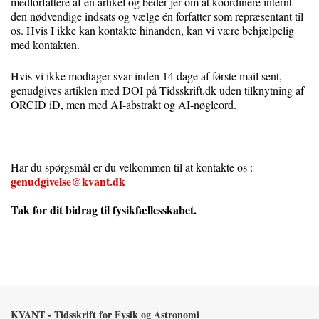
medforfattere af en artikel og beder jer om at koordinere internt
den nødvendige indsats og vælge én forfatter som repræsentant til
os. Hvis I ikke kan kontakte hinanden, kan vi være behjælpelig
med kontakten.
Hvis vi ikke modtager svar inden 14 dage af første mail sent,
genudgives artiklen med DOI på Tidsskrift.dk uden tilknytning af
ORCID iD, men med AI-abstrakt og AI-nøgleord.
Har du spørgsmål er du velkommen til at kontakte os :
genudgivelse@kvant.dk
Tak for dit bidrag til fysikfællesskabet.
KVANT - Tidsskrift for Fysik og Astronomi