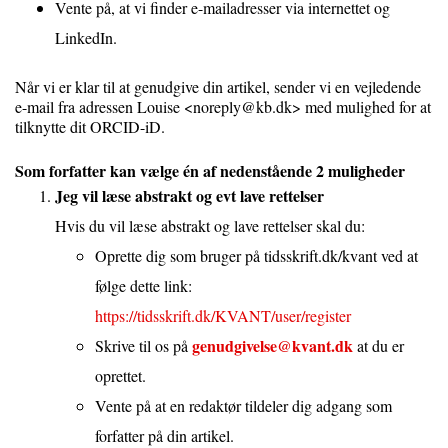
Vente på, at vi finder e-mailadresser via internettet og
LinkedIn.
Når vi er klar til at genudgive din artikel, sender vi en vejledende
e-mail fra adressen Louise <noreply@kb.dk> med mulighed for at
tilknytte dit ORCID-iD.
Som forfatter kan vælge én af nedenstående 2 muligheder
Jeg vil læse abstrakt og evt lave rettelser
Hvis du vil læse abstrakt og lave rettelser skal du:
Oprette dig som bruger på tidsskrift.dk/kvant ved at
følge dette link:
https://tidsskrift.dk/KVANT/user/register
genudgivelse@kvant.dk
Skrive til os på
at du er
oprettet.
Vente på at en redaktør tildeler dig adgang som
forfatter på din artikel.