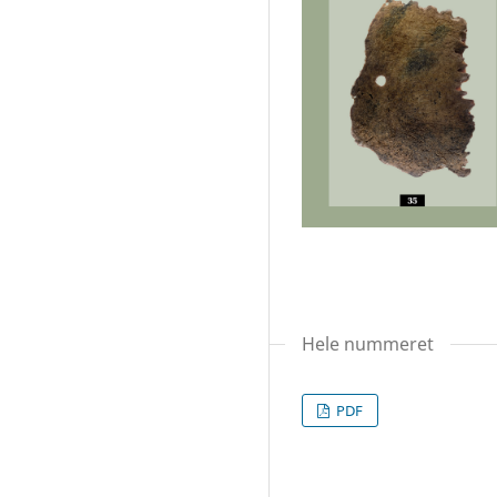
Hele nummeret
PDF