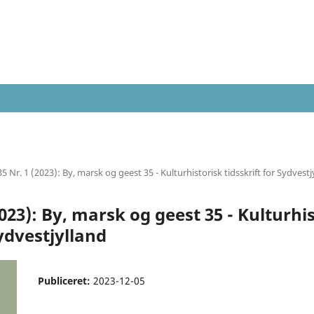
35 Nr. 1 (2023): By, marsk og geest 35 - Kulturhistorisk tidsskrift for Sydvestj
2023): By, marsk og geest 35 - Kulturhi
Sydvestjylland
Publiceret:
2023-12-05