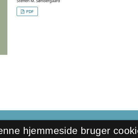
Steffen M. Søndergaard
PDF
enne hjemmeside bruger cooki