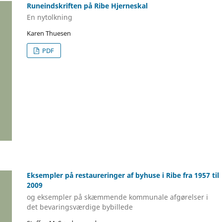
Runeindskriften på Ribe Hjerneskal
En nytolkning
Karen Thuesen
PDF
Eksempler på restaureringer af byhuse i Ribe fra 1957 til
2009
og eksempler på skæmmende kommunale afgørelser i
det bevaringsværdige bybillede