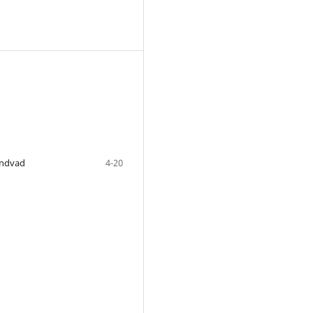
rundvad
4-20