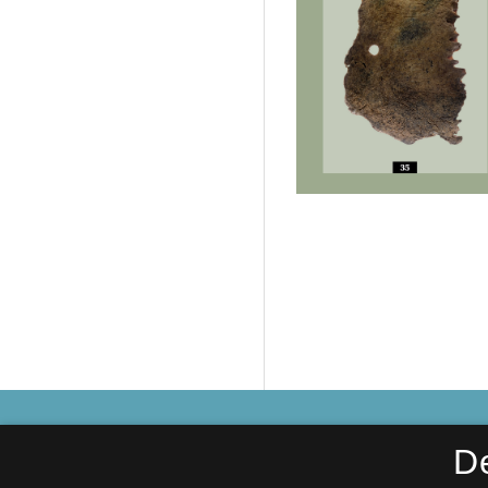
By, marsk og geest
D