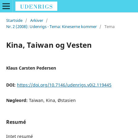
Startside
/
Arkiver
/
Nr. 2 (2008): Udenrigs - Tema: Kineserne kommer
/
Tema
Kina, Taiwan og Vesten
Klaus Carsten Pedersen
DOI:
https://doi.org/10.7146/udenrigs.v0i2.119445
Nøgleord:
Taiwan, Kina, Østasien
Resumé
Intet resumé