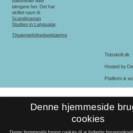
udkommer ikke
længere her. Det har
skiftet navn til
Scandinavian
Studies in Language
.
Tilgængelighedserklæring
Denne hjemmeside bru
cookies
Denne hjemmeside bruger cookies til at forbedre brugeroplevel