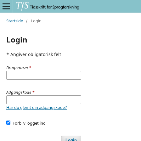
Startside
/
Login
Login
* Angiver obligatorisk felt
Brugernavn
*
Adgangskode
*
Har du glemt din adgangskode?
Forbliv logget ind
Login