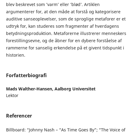
blev beskrevet som ’varm’ eller ’blød’. Artiklen
argumenterer for, at den måde at forstå og kategorisere
auditive sanseoplevelser, som de sproglige metaforer er et
udtryk for, kan studeres som fragmenter af hverdagens
betydningsproduktion. Metaforerne illustrerer menneskers
forestillingsevne, og de åbner for en dybere forståelse af
rammerne for sanselig erkendelse på et givent tidspunkt i
historien.
Forfatterbiografi
Mads Walther-Hansen,
Aalborg Universitet
Lektor
Referencer
Billboard: “Johnny Nash – “As Time Goes By”; “The Voice of