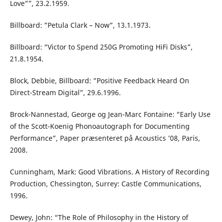
Love””, 23.2.1959.
Billboard: ”Petula Clark – Now”, 13.1.1973.
Billboard: “Victor to Spend 250G Promoting HiFi Disks”,
21.8.1954.
Block, Debbie, Billboard: ”Positive Feedback Heard On
Direct-Stream Digital”, 29.6.1996.
Brock-Nannestad, George og Jean-Marc Fontaine: “Early Use
of the Scott-Koenig Phonoautograph for Documenting
Performance”, Paper præsenteret på Acoustics ’08, Paris,
2008.
Cunningham, Mark: Good Vibrations. A History of Recording
Production, Chessington, Surrey: Castle Communications,
1996.
Dewey, John: “The Role of Philosophy in the History of