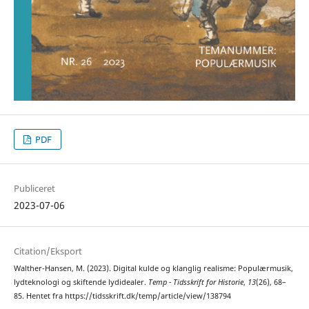
PDF
Publiceret
2023-07-06
Citation/Eksport
Walther-Hansen, M. (2023). Digital kulde og klanglig realisme: Populærmusik,
lydteknologi og skiftende lydidealer.
Temp - Tidsskrift for Historie
,
13
(26), 68–
85. Hentet fra https://tidsskrift.dk/temp/article/view/138794