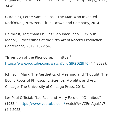
34-49.
Guralnick, Peter: Sam Philips – The Man Who Invented
Rock’n’Roll, New York: Little, Brown and Company, 2014.
Halmrast, Tor: “Sam Phillips Slap Back Echo; Luckily in
Mono”, ́ Proceedings of the 12th Art of Record Production
Conference, 2019, 137-154.
“Invention of the Phonograph”. https:/
https://www.youtube.com/watch?v=qGJR2DZBfF0
(4.4.2023).
Johnson, Mark: The Aesthetics of Meaning and Thought: The
Bodily Roots of Philosophy, Science, Morality, and Art,
Chicago: The University of Chicago Press, 2018.
Les Paul Official: “Les Paul and Mary Ford on “Omnibus”
(1953)”.
https://www.youtube.com/
watch?v=VCEmAgak9V8.
(4.4.2023).