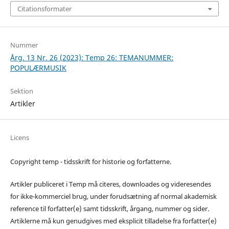
Citationsformater
Nummer
Årg. 13 Nr. 26 (2023): Temp 26: TEMANUMMER:
POPULÆRMUSIK
Sektion
Artikler
Licens
Copyright temp - tidsskrift for historie og forfatterne.
Artikler publiceret i Temp må citeres, downloades og videresendes
for ikke-kommerciel brug, under forudsætning af normal akademisk
reference til forfatter(e) samt tidsskrift, årgang, nummer og sider.
Artiklerne må kun genudgives med eksplicit tilladelse fra forfatter(e)