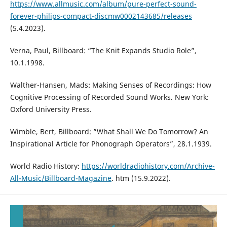
https://www.allmusic.com/album/pure-perfect-sound-
forever-philips-compact-discmw0002143685/releases
(5.4.2023).
Verna, Paul, Billboard: “The Knit Expands Studio Role”,
10.1.1998.
Walther-Hansen, Mads: Making Senses of Recordings: How
Cognitive Processing of Recorded Sound Works. New York:
Oxford University Press.
Wimble, Bert, Billboard: ”What Shall We Do Tomorrow? An
Inspirational Article for Phonograph Operators”, 28.1.1939.
World Radio History:
https://worldradiohistory.com/Archive-
All-Music/Billboard-Magazine
. htm (15.9.2022).