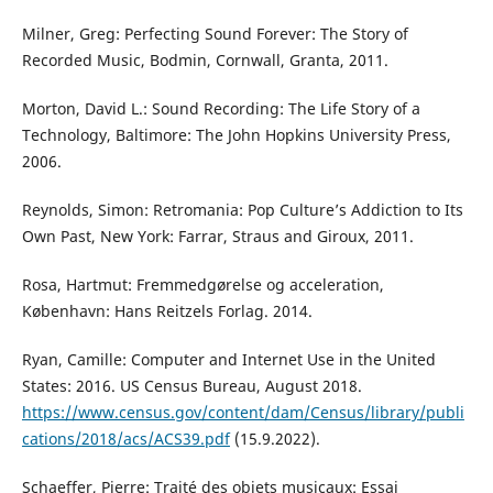
Milner, Greg: Perfecting Sound Forever: The Story of
Recorded Music, Bodmin, Cornwall, Granta, 2011.
Morton, David L.: Sound Recording: The Life Story of a
Technology, Baltimore: The John Hopkins University Press,
2006.
Reynolds, Simon: Retromania: Pop Culture’s Addiction to Its
Own Past, New York: Farrar, Straus and Giroux, 2011.
Rosa, Hartmut: Fremmedgørelse og acceleration,
København: Hans Reitzels Forlag. 2014.
Ryan, Camille: Computer and Internet Use in the United
States: 2016. US Census Bureau, August 2018.
https://www.census.gov/content/dam/Census/library/publi
cations/2018/acs/ACS39.pdf
(15.9.2022).
Schaeffer, Pierre: Traité des objets musicaux: Essai