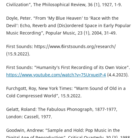
Civilization”, The Philosophical Review, 36 (1), 1927, 1-9.
Doyle, Peter. “From ‘My Blue Heaven’ to ‘Race with the
Devil’: Echo, Reverb and (Dis)ordered Space in Early Popular
Music Recording”, Popular Music, 23 (1), 2004, 31-49.
First Sounds: https://www.ϐirstsounds.org/research/
(15.9.2022).
First Sounds: ”Humanity’s First Recording of its Own Voice”.
https://www.youtube.com/watch?v=75UrxueiP-4
(4.4.2023).
Furchgott, Roy, New York Times: “Warm Sound of Old in a
Cold Compressed World”, 15.9.2022.
Gelatt, Roland: The Fabulous Phonograph, 1877-1977,
London: Cassell, 1977.
Goodwin, Andrew: “Sample and Hold: Pop Music in the
Digital Age of Reproduction”, Critical Quarterly, 30 (3), 1988,