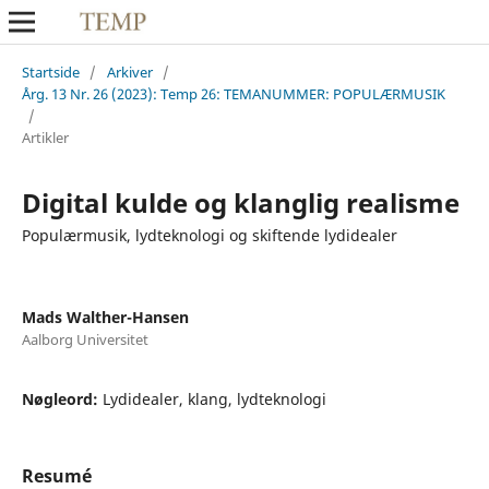
Startside
/
Arkiver
/
Årg. 13 Nr. 26 (2023): Temp 26: TEMANUMMER: POPULÆRMUSIK
/
Artikler
Digital kulde og klanglig realisme
Populærmusik, lydteknologi og skiftende lydidealer
Mads Walther-Hansen
Aalborg Universitet
Nøgleord:
Lydidealer, klang, lydteknologi
Resumé