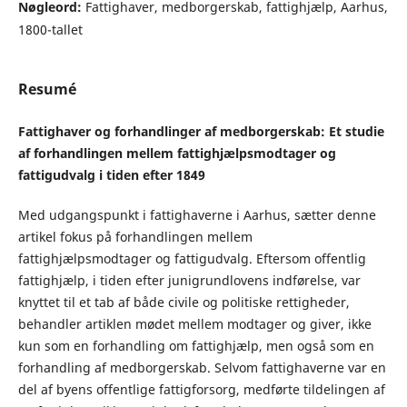
Nøgleord:
Fattighaver, medborgerskab, fattighjælp, Aarhus,
1800-tallet
Resumé
Fattighaver og forhandlinger af medborgerskab: Et studie
af forhandlingen mellem fattighjælpsmodtager og
fattigudvalg i tiden efter 1849
Med udgangspunkt i fattighaverne i Aarhus, sætter denne
artikel fokus på forhandlingen mellem
fattighjælpsmodtager og fattigudvalg. Eftersom offentlig
fattighjælp, i tiden efter junigrundlovens indførelse, var
knyttet til et tab af både civile og politiske rettigheder,
behandler artiklen mødet mellem modtager og giver, ikke
kun som en forhandling om fattighjælp, men også som en
forhandling af medborgerskab. Selvom fattighaverne var en
del af byens offentlige fattigforsorg, medførte tildelingen af