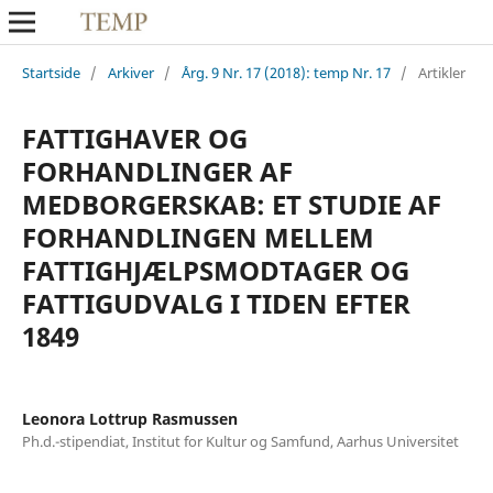
Startside
/
Arkiver
/
Årg. 9 Nr. 17 (2018): temp Nr. 17
/
Artikler
FATTIGHAVER OG
FORHANDLINGER AF
MEDBORGERSKAB: ET STUDIE AF
FORHANDLINGEN MELLEM
FATTIGHJÆLPSMODTAGER OG
FATTIGUDVALG I TIDEN EFTER
1849
Leonora Lottrup Rasmussen
Ph.d.-stipendiat, Institut for Kultur og Samfund, Aarhus Universitet