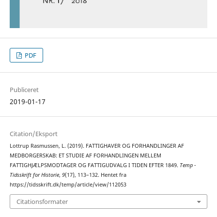
PDF
Publiceret
2019-01-17
Citation/Eksport
Lottrup Rasmussen, L. (2019). FATTIGHAVER OG FORHANDLINGER AF
MEDBORGERSKAB: ET STUDIE AF FORHANDLINGEN MELLEM
FATTIGHJÆLPSMODTAGER OG FATTIGUDVALG I TIDEN EFTER 1849.
Temp -
Tidsskrift for Historie
,
9
(17), 113–132. Hentet fra
https://tidsskrift.dk/temp/article/view/112053
Citationsformater