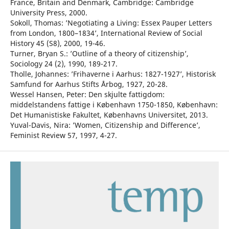
France, Britain and Denmark, Cambridge: Cambridge
University Press, 2000.
Sokoll, Thomas: ’Negotiating a Living: Essex Pauper Letters
from London, 1800–1834’, International Review of Social
History 45 (S8), 2000, 19-46.
Turner, Bryan S.: ’Outline of a theory of citizenship’,
Sociology 24 (2), 1990, 189-217.
Tholle, Johannes: ’Frihaverne i Aarhus: 1827-1927’, Historisk
Samfund for Aarhus Stifts Årbog, 1927, 20-28.
Wessel Hansen, Peter: Den skjulte fattigdom:
middelstandens fattige i København 1750-1850, København:
Det Humanistiske Fakultet, Københavns Universitet, 2013.
Yuval-Davis, Nira: ’Women, Citizenship and Difference’,
Feminist Review 57, 1997, 4-27.