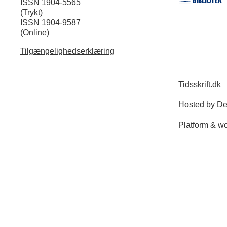
ISSN 1904-5565
(Trykt)
ISSN 1904-9587
(Online)
Tilgængelighedserklæring