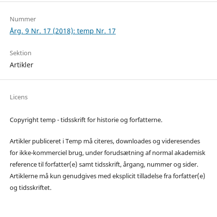
Nummer
Årg. 9 Nr. 17 (2018): temp Nr. 17
Sektion
Artikler
Licens
Copyright temp - tidsskrift for historie og forfatterne.
Artikler publiceret i Temp må citeres, downloades og videresendes
for ikke-kommerciel brug, under forudsætning af normal akademisk
reference til forfatter(e) samt tidsskrift, årgang, nummer og sider.
Artiklerne må kun genudgives med eksplicit tilladelse fra forfatter(e)
og tidsskriftet.