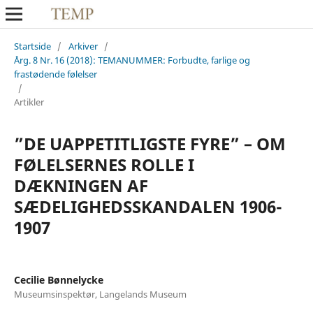
Startside
/
Arkiver
/
Årg. 8 Nr. 16 (2018): TEMANUMMER: Forbudte, farlige og
frastødende følelser
/
Artikler
”DE UAPPETITLIGSTE FYRE” – OM
FØLELSERNES ROLLE I
DÆKNINGEN AF
SÆDELIGHEDSSKANDALEN 1906-
1907
Cecilie Bønnelycke
Museumsinspektør, Langelands Museum