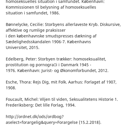
homoseksuelles situation i samfundet. København:
Kommissionen til belysning af homoseksuelles
situation i samfundet, 1986.
Bønnelycke, Cecilie: Storbyens allerlaveste Kryb. Diskursive,
affektive og rumlige praksisser
i den københavnske smudspresses dækning af
Sædelighedsskandalen 1906-7. Københavns
Universitet, 2015.
Edelberg, Peter: Storbyen trækker: homoseksualitet,
prostitution og pornogra􀏔i i Danmark 1945 -
1976. København: Jurist- og Økonomforbundet, 2012.
Esche, Thora: Rejs Dig, mit Folk. Aarhus: Forlaget af 1907,
1908.
Foucault, Michel: Viljen til viden, Seksualitetens Historie 1.
Frederiksberg: Det lille Forlag, 1994.
http://ordnet.dk/ods/ordbog?
aselect=forargelig&query=Forargelse (15.2.2018).