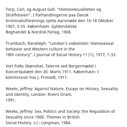
Torp, Carl, og August Goll. ”Homoseksualiteten og
Straffeloven”. I Forhandlingerne paa Dansk
Kriminalistforenings sjette Aarsmøde den 16-18 Oktober
1907, 5-55. København: Gyldendalske
Boghandel & Nordisk Forlag, 1908.
Trumbach, Randolph: “London’s sodomites: Homosexual
behavior and Western culture in the
18th century”. I Journal of Social History 11 (1), 1977, 1-33.
Vort Folks Skændsel, Talerne ved Borgermødet i
Koncertpalæet den 30. Marts 1911. København: I
kommission hos J. Frimodt, 1911.
Weeks, Jeffrey: Against Nature. Essays on History, Sexuality
and Identity. London: Rivers Oram,
1991.
Weeks, Jeffrey: Sex, Politics and Society: the Regulation of
Sexuality since 1800. Themes in British
Social History. s.l.: Longman, 1984.