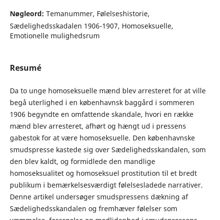
Nøgleord:
Temanummer, Følelseshistorie,
Sædelighedsskadalen 1906-1907, Homoseksuelle,
Emotionelle mulighedsrum
Resumé
Da to unge homoseksuelle mænd blev arresteret for at ville
begå uterlighed i en københavnsk baggård i sommeren
1906 begyndte en omfattende skandale, hvori en række
mænd blev arresteret, afhørt og hængt ud i pressens
gabestok for at være homoseksuelle. Den københavnske
smudspresse kastede sig over Sædelighedsskandalen, som
den blev kaldt, og formidlede den mandlige
homoseksualitet og homoseksuel prostitution til et bredt
publikum i bemærkelsesværdigt følelsesladede narrativer.
Denne artikel undersøger smudspressens dækning af
Sædelighedsskandalen og fremhæver følelser som