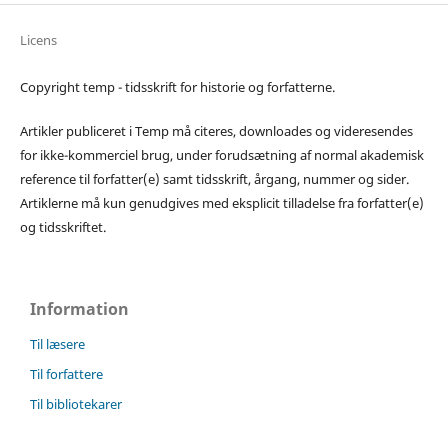
Licens
Copyright temp - tidsskrift for historie og forfatterne.
Artikler publiceret i Temp må citeres, downloades og videresendes
for ikke-kommerciel brug, under forudsætning af normal akademisk
reference til forfatter(e) samt tidsskrift, årgang, nummer og sider.
Artiklerne må kun genudgives med eksplicit tilladelse fra forfatter(e)
og tidsskriftet.
Information
Til læsere
Til forfattere
Til bibliotekarer