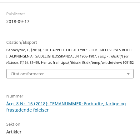
Publiceret
2018-09-17
Citation/Eksport
Bønnelycke, C. (2018). ”DE UAPPETITLIGSTE FYRE” – OM FØLELSERNES ROLLE
I DÆKNINGEN AF SÆDELIGHEDSSKANDALEN 1906-1907.
Temp - Tidsskrift for
Historie
,
8
(16), 81–99. Hentet fra https://tidsskrift.dk/temp/article/view/109152
Citationsformater
Nummer
Årg. 8 Nr. 16 (2018): TEMANUMMER: Forbudte, farlige og
frastødende følelser
Sektion
Artikler