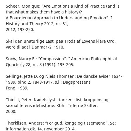
Scheer, Monique: “Are Emotions a Kind of Practice (and is
that what makes them have a history)?
A Bourdieuan Approach to Understanding Emotion”. I
History and Theory 2012, nr. 51,
2012, 193-220.
Skal den unaturlige Last, paa Trods af Lovens klare Ord,
være tilladt i Danmark?, 1910.
Snow, Nancy E.: “Compassion”. I American Philosophical
Quarterly 28, nr. 3 (1991): 195-205.
Søllinge, Jette D. og Niels Thomsen: De danske aviser 1634-
1989, bind 2, 1848-1917. s.l.: Dagspressens
Fond, 1989.
Thielst, Peter. Kødets lyst - tankens list, kroppens og
sexualitetens idéhistorie. Kbh.: Tiderne Skifter,
2000.
Thorkilsen, Anders: “For gud, konge og tissemænd”. Se:
information.dk, 14. november 2014.