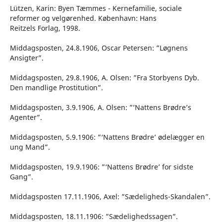
Lützen, Karin: Byen Tæmmes - Kernefamilie, sociale
reformer og velgørenhed. København: Hans
Reitzels Forlag, 1998.
Middagsposten, 24.8.1906, Oscar Petersen: ”Løgnens
Ansigter”.
Middagsposten, 29.8.1906, A. Olsen: ”Fra Storbyens Dyb.
Den mandlige Prostitution”.
Middagsposten, 3.9.1906, A. Olsen: ”’Nattens Brødre’s
Agenter”.
Middagsposten, 5.9.1906: ”‘Nattens Brødre’ ødelægger en
ung Mand”.
Middagsposten, 19.9.1906: ”‘Nattens Brødre’ for sidste
Gang”.
Middagsposten 17.11.1906, Axel: ”Sædeligheds-Skandalen”.
Middagsposten, 18.11.1906: ”Sædelighedssagen”.