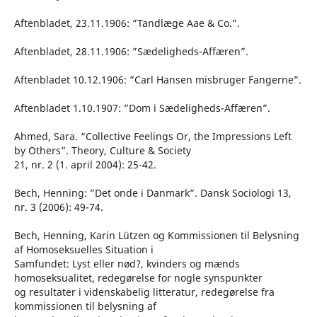
Aftenbladet, 23.11.1906: ”Tandlæge Aae & Co.”.
Aftenbladet, 28.11.1906: ”Sædeligheds-Affæren”.
Aftenbladet 10.12.1906: ”Carl Hansen misbruger Fangerne”.
Aftenbladet 1.10.1907: ”Dom i Sædeligheds-Affæren”.
Ahmed, Sara. “Collective Feelings Or, the Impressions Left
by Others”. Theory, Culture & Society
21, nr. 2 (1. april 2004): 25-42.
Bech, Henning: ”Det onde i Danmark”. Dansk Sociologi 13,
nr. 3 (2006): 49-74.
Bech, Henning, Karin Lützen og Kommissionen til Belysning
af Homoseksuelles Situation i
Samfundet: Lyst eller nød?, kvinders og mænds
homoseksualitet, redegørelse for nogle synspunkter
og resultater i videnskabelig litteratur, redegørelse fra
kommissionen til belysning af