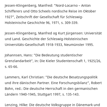
Jessen-Klingenberg, Manfred: ”Nord-Locarno – Anton
Schifferers und Otto Scheels nordische Reise im Oktober
1927”, Zeitschrift der Gesellschaft für Schleswig-
Holsteinische Geschichte 96, 1971, s. 309-339.
Jessen-Klingenberg, Manfred og Kurt Jürgensen: Universität
und Land. Geschichte der Schleswig-Holsteinischen
Universitäts-Gesellschaft 1918-1933, Neumünster 1995.
Johannsen, Hans: ”Die Bedeutung studentischer
Grenzlandarbeit”, in: Die Kieler Studentenschaft 1, 1925/26,
s. 65-66.
Lammers, Karl Christian: ”Die deutsche Besatzungspolitik
und ihre dänischen Partner. Eine Forschungsbilanz”, Robert
Bohn, red.: Die deutsche Herrschaft in den germanischen
Ländern 1940-1945, Stuttgart 1997, s. 135-143.
Lenzing, Hilke: Die deutsche Volksgruppe in Dänemark und