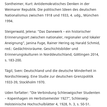
Sontheimer, Kurt: Antidemokratisches Denken in der
Weimarer Republik. Die politischen Ideen des deutschen
Nationalismus zwischen 1918 und 1933, 4. udg., München
1994.
Steigerwald, Jelena: ”Das Danewerk – ein historischer
Erinnerungsort zwischen nationaler, regionaler und lokaler
Aneignung”, Janina Fuge, Rainer Hering og Harald Schmid,
red.: Gedächtnisräume. Geschichtsbilder und
Erinnerungskulturen in Norddeutschland, Göttingen 2014,
s. 183-200.
Tägil, Sven: Deutschland und die deutsche Minderheit in
Nordschleswig. Eine Studie zur deutschen Grenzpolitik
1933-39, Stockholm 1970.
Uden forfatter: ”Die Verbindung Schleswigscher Studenten
– Kopenhagen im Herbstsemester 1927”, Schleswig-
Holsteinische Hochschulblätter 4, 1928, h. 3, s. 50-51.