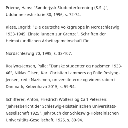
Priemé, Hans: ”Sønderjysk Studenterforening (S.St.)”,
Uddannelseshistorie 30, 1996, s. 72-74.
Riese, Ingrid: ”Die deutsche Volksgruppe in Nordschleswig
1933-1945. Einstellungen zur Grenze”, Schriften der
Heimatkundlichen Arbeitsgemeinschaft für
Nordschleswig 70, 1995, s. 33-107.
Roslyng-Jensen, Palle: ”Danske studenter og nazismen 1933-
46”, Niklas Olsen, Karl Christian Lammers og Palle Roslyng-
Jensen, red.: Nazismen, universiteterne og videnskaben i
Danmark, København 2015, s. 59-94.
Schifferer, Anton, Friedrich Wolters og Carl Petersen:
”Jahresbericht der Schleswig-Holsteinischen Universitäts-
Gesellschaft 1925”, Jahrbuch der Schleswig-Holsteinischen
Universitäts-Gesellschaft, 1925, s. 80-94.