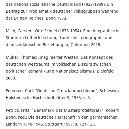
das nationalsozialistische Deutschland (1933-1939). Ein
Beitrag zur Problematik deutscher Volksgruppen während
des Dritten Reiches, Bonn 1973.
Mish, Carsten: Otto Scheel (1876-1954). Eine biographische
Studie zu Lutherforschung, Landeshistoriographie und
deutschdänischen Beziehungen, Göttingen 2015.
Müller, Thomas: Imaginierter Westen. Das Konzept des
deutschen Westraums im völkischen Diskurs zwischen
politischer Romantik und Nationalsozialismus, Bielefeld
2009.
Petersen, Carl: ”Deutsche Grenzlandprobleme”, Schleswig-
Holsteinische Hochschulblätter 9, 1933, s. 3.
Petrick, Fritz: ”Dänemark, das Musterprotektorat?”, Robert
Bohn, red.: Die deutsche Herrschaft in den germanischen
Ländern 1940-1945, Stuttgart 1997, s. 121-133.