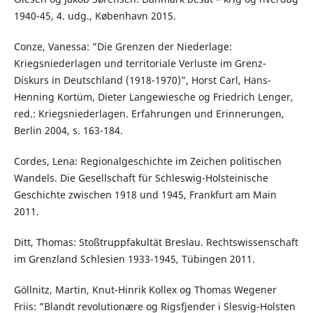
1940-45, 4. udg., København 2015.
Conze, Vanessa: ”Die Grenzen der Niederlage:
Kriegsniederlagen und territoriale Verluste im Grenz-
Diskurs in Deutschland (1918-1970)”, Horst Carl, Hans-
Henning Kortüm, Dieter Langewiesche og Friedrich Lenger,
red.: Kriegsniederlagen. Erfahrungen und Erinnerungen,
Berlin 2004, s. 163-184.
Cordes, Lena: Regionalgeschichte im Zeichen politischen
Wandels. Die Gesellschaft für Schleswig-Holsteinische
Geschichte zwischen 1918 und 1945, Frankfurt am Main
2011.
Ditt, Thomas: Stoßtruppfakultät Breslau. Rechtswissenschaft
im Grenzland Schlesien 1933-1945, Tübingen 2011.
Göllnitz, Martin, Knut-Hinrik Kollex og Thomas Wegener
Friis: ”Blandt revolutionære og Rigsfjender i Slesvig-Holsten