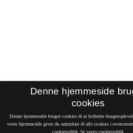
Denne hjemmeside bru
cookies
Denne hjemmeside bruger cookies til at forbedre brugeroplevel
vores hjemmeside giver du samtykke til alle cookies i overenss
cookiepolitik.
Se vores cookiepolitik