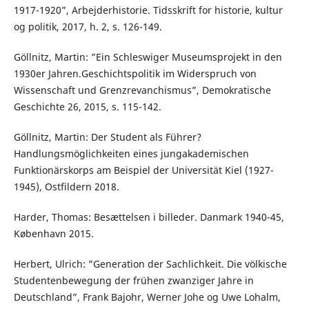
1917-1920”, Arbejderhistorie. Tidsskrift for historie, kultur
og politik, 2017, h. 2, s. 126-149.
Göllnitz, Martin: ”Ein Schleswiger Museumsprojekt in den
1930er Jahren.Geschichtspolitik im Widerspruch von
Wissenschaft und Grenzrevanchismus”, Demokratische
Geschichte 26, 2015, s. 115-142.
Göllnitz, Martin: Der Student als Führer?
Handlungsmöglichkeiten eines jungakademischen
Funktionärskorps am Beispiel der Universität Kiel (1927-
1945), Ostfildern 2018.
Harder, Thomas: Besættelsen i billeder. Danmark 1940-45,
København 2015.
Herbert, Ulrich: ”Generation der Sachlichkeit. Die völkische
Studentenbewegung der frühen zwanziger Jahre in
Deutschland”, Frank Bajohr, Werner Johe og Uwe Lohalm,