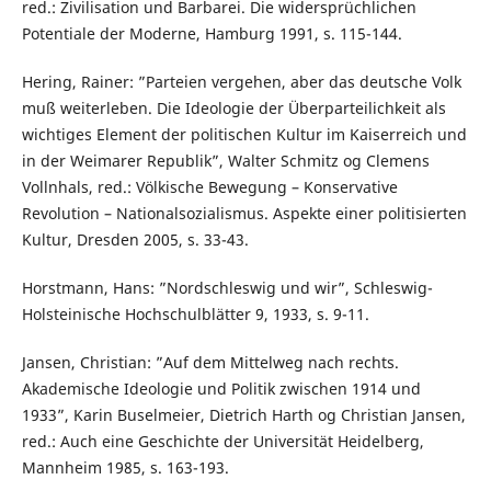
red.: Zivilisation und Barbarei. Die widersprüchlichen
Potentiale der Moderne, Hamburg 1991, s. 115-144.
Hering, Rainer: ”Parteien vergehen, aber das deutsche Volk
muß weiterleben. Die Ideologie der Überparteilichkeit als
wichtiges Element der politischen Kultur im Kaiserreich und
in der Weimarer Republik”, Walter Schmitz og Clemens
Vollnhals, red.: Völkische Bewegung – Konservative
Revolution – Nationalsozialismus. Aspekte einer politisierten
Kultur, Dresden 2005, s. 33-43.
Horstmann, Hans: ”Nordschleswig und wir”, Schleswig-
Holsteinische Hochschulblätter 9, 1933, s. 9-11.
Jansen, Christian: ”Auf dem Mittelweg nach rechts.
Akademische Ideologie und Politik zwischen 1914 und
1933”, Karin Buselmeier, Dietrich Harth og Christian Jansen,
red.: Auch eine Geschichte der Universität Heidelberg,
Mannheim 1985, s. 163-193.