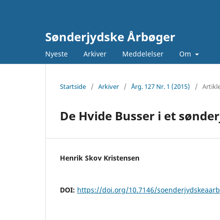
Sønderjydske Årbøger
Nyeste
Arkiver
Meddelelser
Om
Startside
/
Arkiver
/
Årg. 127 Nr. 1 (2015)
/
Artikl
De Hvide Busser i et sønder
Henrik Skov Kristensen
DOI:
https://doi.org/10.7146/soenderjydskeaar