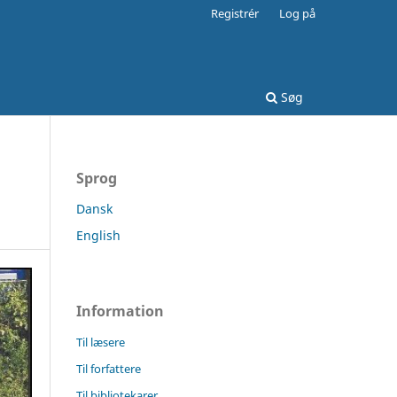
Registrér
Log på
Søg
Sprog
Dansk
English
Information
Til læsere
Til forfattere
Til bibliotekarer