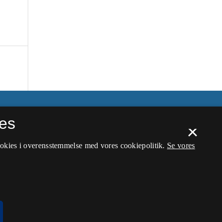
es
×
ookies i overensstemmelse med vores cookiepolitik.
Se vores