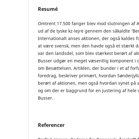
Resumé
Omtrent 17.500 fanger blev mod slutningen af 
ud af de tyske kz-lejre gennem den såkaldte ‘Ber
Internationalt anses aktionen, der også kaldes fo
at være svensk, men den havde også et stærkt da
var den landsdel, som blev stærkest berørt af a
Busser udgør en meget væsentlig komponent i d
om Besættelsen. Artiklen, der bunder i et af forfa
foredrag, beskriver primært, hvordan Sønderjyl
berørt af aktionen, men også hvordan synet på a
og om der er baggrund for en justering af hele
Busser.
Referencer