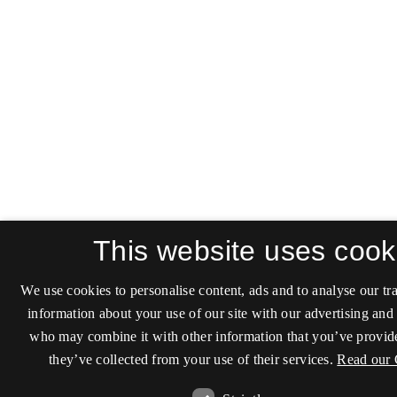
This website uses cook
We use cookies to personalise content, ads and to analyse our tra
information about your use of our site with our advertising and 
who may combine it with other information that you’ve provide
they’ve collected from your use of their services.
Read our 