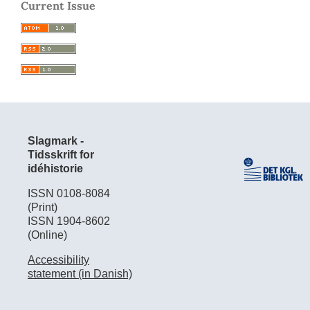
Current Issue
Slagmark -
Tidsskrift for
idéhistorie
ISSN 0108-8084
(Print)
ISSN 1904-8602
(Online)
Accessibility
statement (in Danish)