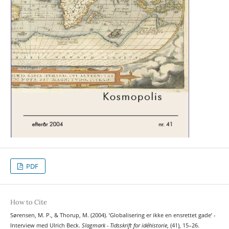
PDF
How to Cite
Sørensen, M. P., & Thorup, M. (2004). ’Globalisering er ikke en ensrettet gade’ -
Interview med Ulrich Beck.
Slagmark - Tidsskrift for idéhistorie
, (41), 15–26.