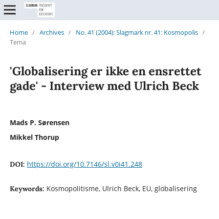
Home
/
Archives
/
No. 41 (2004): Slagmark nr. 41: Kosmopolis
/
Tema
'Globalisering er ikke en ensrettet
gade' - Interview med Ulrich Beck
Mads P. Sørensen
Mikkel Thorup
https://doi.org/10.7146/sl.v0i41.248
DOI:
Kosmopolitisme, Ulrich Beck, EU, globalisering
Keywords: