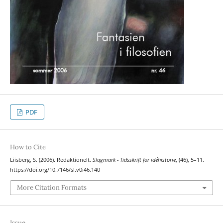
PDF
How to Cite
Liisberg, S. (2006). Redaktionelt.
Slagmark - Tidsskrift for idéhistorie
, (46), 5–11.
https://doi.org/10.7146/sl.v0i46.140
More Citation Formats
Issue