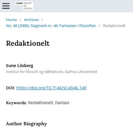
Home
/
Archives
/
No. 46 (2006): Slagmark nr. 46: Fantasien i filosofien
/
Redaktionelt
Redaktionelt
Sune Liisberg
Institut for filosofi og idéhistorie, Aarhus Universitet
https://doi.org/10.7146/sl.v0i46.140
DOI:
Redaktionelt, Fantasi
Keywords:
Author Biography