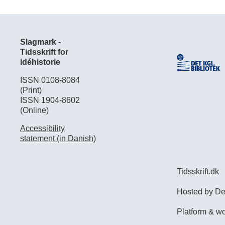
Slagmark -
Tidsskrift for
idéhistorie
ISSN 0108-8084
(Print)
ISSN 1904-8602
(Online)
Accessibility
statement (in Danish)