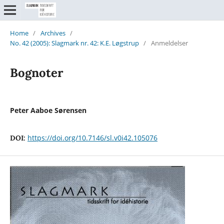
Home
/
Archives
/
No. 42 (2005): Slagmark nr. 42: K.E. Løgstrup
/
Anmeldelser
Bognoter
Peter Aaboe Sørensen
https://doi.org/10.7146/sl.v0i42.105076
DOI: