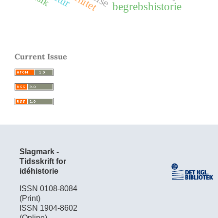
begrebshistorie
Current Issue
Slagmark -
Tidsskrift for
idéhistorie
ISSN 0108-8084
(Print)
ISSN 1904-8602
(Online)