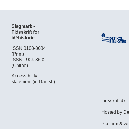
Slagmark -
Tidsskrift for
idéhistorie
ISSN 0108-8084
(Print)
ISSN 1904-8602
(Online)
Accessibility
statement (in Danish)