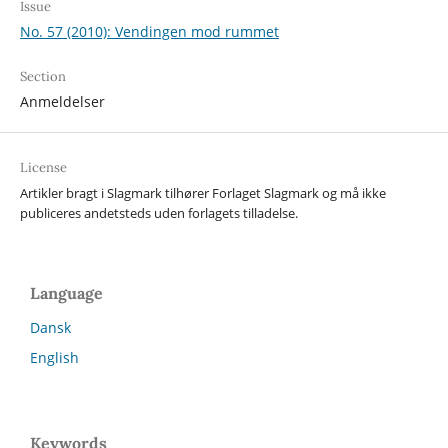
Issue
No. 57 (2010): Vendingen mod rummet
Section
Anmeldelser
License
Artikler bragt i Slagmark tilhører Forlaget Slagmark og må ikke
publiceres andetsteds uden forlagets tilladelse.
Language
Dansk
English
Keywords