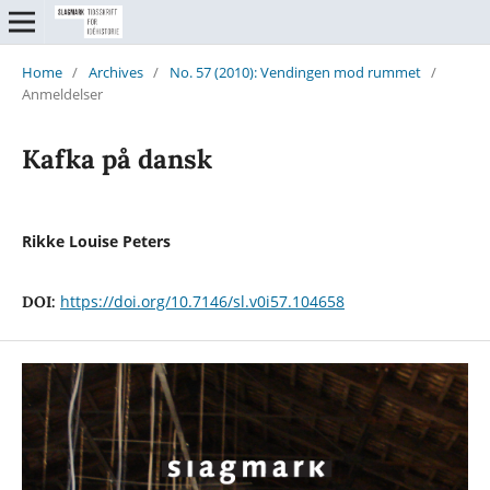
Home
/
Archives
/
No. 57 (2010): Vendingen mod rummet
/
Anmeldelser
Kafka på dansk
Rikke Louise Peters
https://doi.org/10.7146/sl.v0i57.104658
DOI: