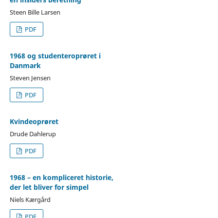
Steen Bille Larsen
PDF
1968 og studenteroprøret i
Danmark
Steven Jensen
PDF
Kvindeoprøret
Drude Dahlerup
PDF
1968 – en kompliceret historie,
der let bliver for simpel
Niels Kærgård
PDF