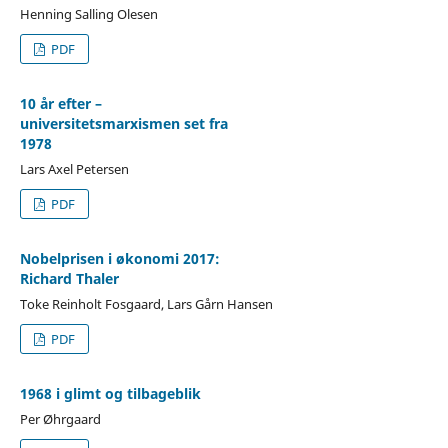
Henning Salling Olesen
PDF
10 år efter –
universitetsmarxismen set fra
1978
Lars Axel Petersen
PDF
Nobelprisen i økonomi 2017:
Richard Thaler
Toke Reinholt Fosgaard, Lars Gårn Hansen
PDF
1968 i glimt og tilbageblik
Per Øhrgaard