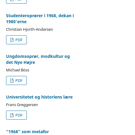
Studenteroprører i 1968, dekan i
1980’erne
Christian Hjorth-Andersen
PDF
Ungdomsoprør, modkultur og
det Nye Højre
Michael Böss
PDF
Universitetet og historiens lære
Frans Greggersen
PDF
”1968” som metafor