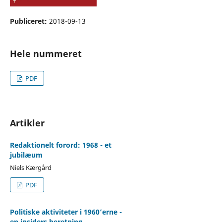
Publiceret:
2018-09-13
Hele nummeret
PDF
Artikler
Redaktionelt forord: 1968 - et
jubilæum
Niels Kærgård
PDF
Politiske aktiviteter i 1960’erne -
en insiders beretning