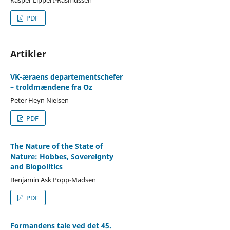
PDF
Artikler
VK-æraens departementschefer
– troldmændene fra Oz
Peter Heyn Nielsen
PDF
The Nature of the State of
Nature: Hobbes, Sovereignty
and Biopolitics
Benjamin Ask Popp-Madsen
PDF
Formandens tale ved det 45.