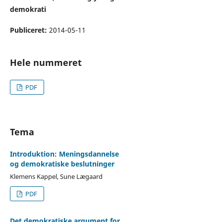
demokrati
Publiceret:
2014-05-11
Hele nummeret
PDF
Tema
Introduktion: Meningsdannelse
og demokratiske beslutninger
Klemens Kappel, Sune Lægaard
PDF
Det demokratiske argument for