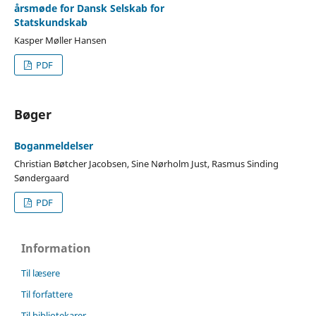
årsmøde for Dansk Selskab for
Statskundskab
Kasper Møller Hansen
PDF
Bøger
Boganmeldelser
Christian Bøtcher Jacobsen, Sine Nørholm Just, Rasmus Sinding
Søndergaard
PDF
Information
Til læsere
Til forfattere
Til bibliotekarer