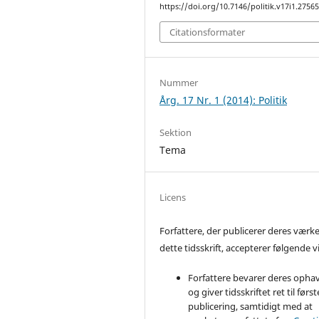
https://doi.org/10.7146/politik.v17i1.2756
Citationsformater
Nummer
Årg. 17 Nr. 1 (2014): Politik
Sektion
Tema
Licens
Forfattere, der publicerer deres værke
dette tidsskrift, accepterer følgende vi
Forfattere bevarer deres opha
og giver tidsskriftet ret til først
publicering, samtidigt med at