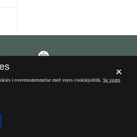
es
×
ookies i overensstemmelse med vores cookiepolitik.
Se vores