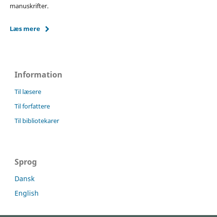
manuskrifter.
Læs mere
Information
Til læsere
Til forfattere
Til bibliotekarer
Sprog
Dansk
English