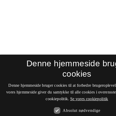
Denne hjemmeside bru
cookies
Denne hjemmeside bruger cookies til at forbedre brugeroplevel
vores hjemmeside giver du samtykke til alle cookies i overenss
cookiepolitik.
Se vores cookiepolitik
Absolut nødvendige