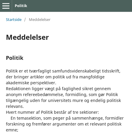
Politik
Startside
/
Meddelelser
Meddelelser
Politik
Politik er et tværfagligt samfundsvidenskabeligt tidsskrift,
der bringer artikler om politik ud fra mangfoldige
akademiske perspektiver.
Redaktionen ligger vægt på faglighed sikret gennem
anonym refereebedømmelse, formidling, som gør Politik
tilgængelig uden for universitets mure og endelig politisk
relevans.
Hvert nummer af Politik består af tre sektioner:
En temasektion, som peger på sammenhænge, formidler
forskning og fremfører argumenter om et relevant politisk
emne;