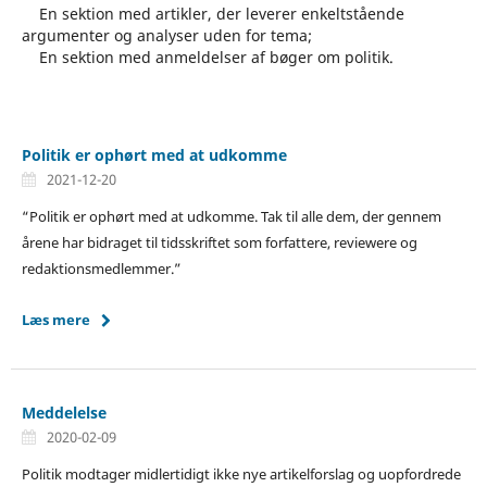
En sektion med artikler, der leverer enkeltstående
argumenter og analyser uden for tema;
En sektion med anmeldelser af bøger om politik.
Politik er ophørt med at udkomme
2021-12-20
“Politik er ophørt med at udkomme. Tak til alle dem, der gennem
årene har bidraget til tidsskriftet som forfattere, reviewere og
redaktionsmedlemmer.”
Læs mere
Meddelelse
2020-02-09
Politik modtager midlertidigt ikke nye artikelforslag og uopfordrede