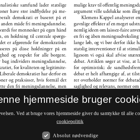
enne hjemmeside bruger cooki
velsen. Ved at bruge vores hjemmeside giver du samtykke til alle c
cookiepolitik
Absolut nødvendige