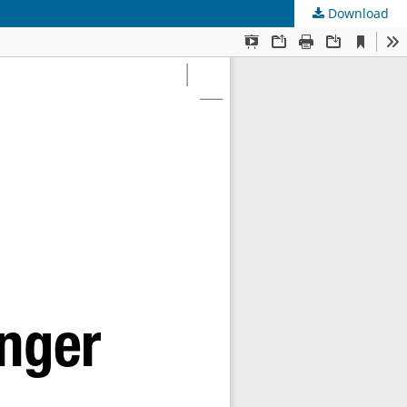
Download