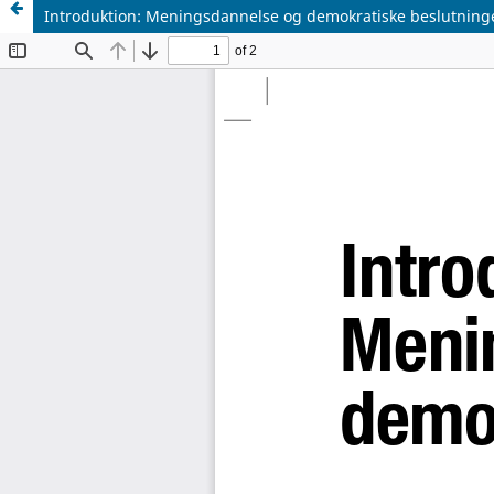
Introduktion: Meningsdannelse og demokratiske beslutning