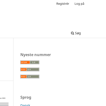
Registrér
Log på
Søg
Nyeste nummer
Sprog
Dansk