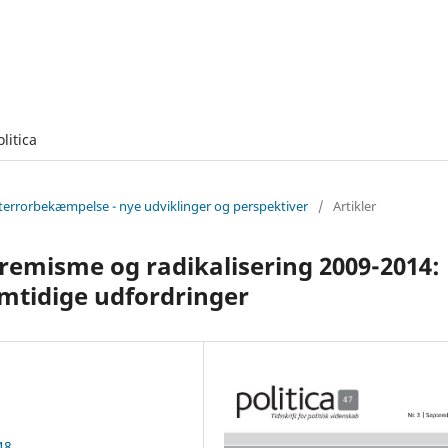
olitica
g terrorbekæmpelse - nye udviklinger og perspektiver
/
Artikler
remisme og radikalisering 2009-2014:
mtidige udfordringer
48