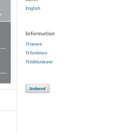
English
Information
Til læsere
Til forfattere
Til bibliotekarer
Indsend