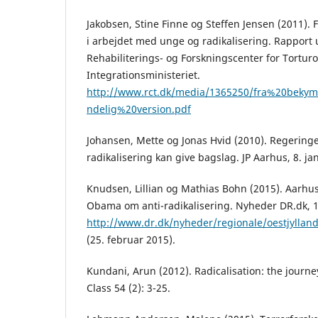
Jakobsen, Stine Finne og Steffen Jensen (2011). 
i arbejdet med unge og radikalisering. Rapport 
Rehabiliterings- og Forskningscenter for Torturo
Integrationsministeriet.
http://www.rct.dk/media/1365250/fra%20bekym
ndelig%20version.pdf
Johansen, Mette og Jonas Hvid (2010). Regerin
radikalisering kan give bagslag. JP Aarhus, 8. ja
Knudsen, Lillian og Mathias Bohn (2015). Aarhu
Obama om anti-radikalisering. Nyheder DR.dk, 1
http://www.dr.dk/nyheder/regionale/oestjylla
(25. februar 2015).
Kundani, Arun (2012). Radicalisation: the journe
Class 54 (2): 3-25.