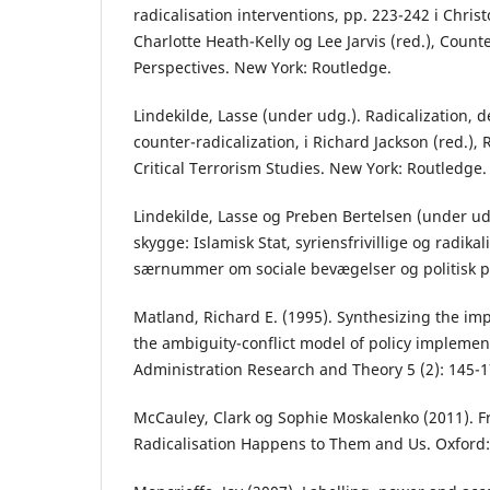
radicalisation interventions, pp. 223-242 i Chris
Charlotte Heath-Kelly og Lee Jarvis (red.), Counte
Perspectives. New York: Routledge.
Lindekilde, Lasse (under udg.). Radicalization, d
counter-radicalization, i Richard Jackson (red.)
Critical Terrorism Studies. New York: Routledge.
Lindekilde, Lasse og Preben Bertelsen (under udg
skygge: Islamisk Stat, syriensfrivillige og radika
særnummer om sociale bevægelser og politisk pr
Matland, Richard E. (1995). Synthesizing the imp
the ambiguity-conflict model of policy implement
Administration Research and Theory 5 (2): 145-1
McCauley, Clark og Sophie Moskalenko (2011). Fr
Radicalisation Happens to Them and Us. Oxford: 