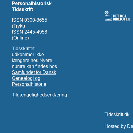
Personalhistorisk
Tidsskrift
ISSN 0300-3655
(Trykt)
ISSN 2445-4958
(Online)
Tidsskriftet
udkommer ikke
længere her. Nyere
numre kan findes hos
Samfundet for Dansk
Genealogi og
Personalhistorie
.
Tilgængelighedserklæring