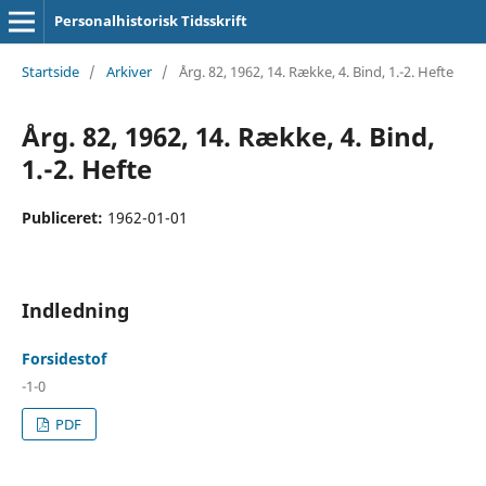
Personalhistorisk Tidsskrift
Startside
/
Arkiver
/
Årg. 82, 1962, 14. Række, 4. Bind, 1.-2. Hefte
Årg. 82, 1962, 14. Række, 4. Bind,
1.-2. Hefte
Publiceret:
1962-01-01
Indledning
Forsidestof
-1-0
PDF