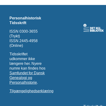
Personalhistorisk
Tidsskrift
ISSN 0300-3655
(Trykt)
ISSN 2445-4958
(Online)
Tidsskriftet
udkommer ikke
længere her. Nyere
numre kan findes hos
Samfundet for Dansk
Genealogi og
Personalhistorie
.
Tilgængelighedserklæring