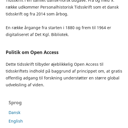
Tidsskrift i en samlet dansk-norsk udgave. Fra og med 9.
række udkommer Personalhistorisk Tidsskrift som et dansk
tidsskrift og fra 2014 som årbog.
En række årgange fra starten i 1880 og frem til 1964 er
digitaliseret af Det Kgl. Bibliotek.
Politik om Open Access
Dette tidsskrift tilbyder øjeblikkelig Open Access til
tidsskriftets indhold på baggrund af princippet om, at gratis
offentlig adgang til forskning understøtter en større global
udveksling af viden.
Sprog
Dansk
English