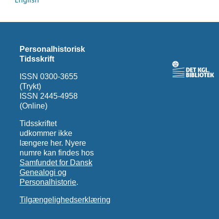
Personalhistorisk
Tidsskrift
ISSN 0300-3655
(Trykt)
ISSN 2445-4958
(Online)
Tidsskriftet
udkommer ikke
længere her. Nyere
numre kan findes hos
Samfundet for Dansk
Genealogi og
Personalhistorie
.
Tilgængelighedserklæring