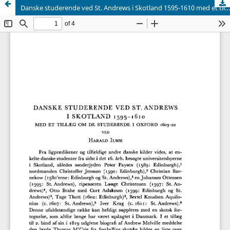
Danske studerende ved St. Andrews i Skotland 1595-1610 med et tillæg om de studerende i Oxford 1603-22