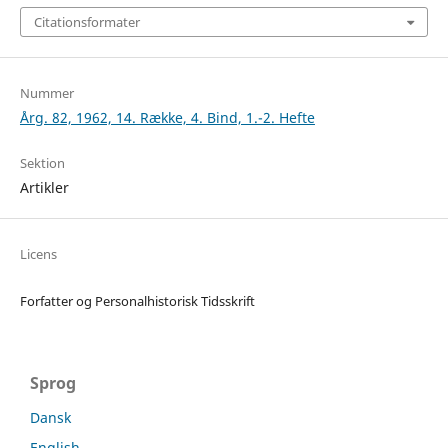
Citationsformater
Nummer
Årg. 82, 1962, 14. Række, 4. Bind, 1.-2. Hefte
Sektion
Artikler
Licens
Forfatter og Personalhistorisk Tidsskrift
Sprog
Dansk
English