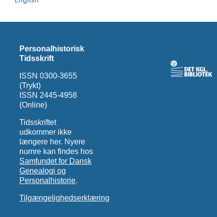
Personalhistorisk
Tidsskrift
ISSN 0300-3655
(Trykt)
ISSN 2445-4958
(Online)
Tidsskriftet
udkommer ikke
længere her. Nyere
numre kan findes hos
Samfundet for Dansk
Genealogi og
Personalhistorie
.
Tilgængelighedserklæring