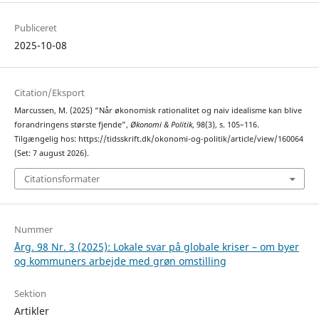
Publiceret
2025-10-08
Citation/Eksport
Marcussen, M. (2025) “Når økonomisk rationalitet og naiv idealisme kan blive
forandringens største fjende”,
Økonomi & Politik
, 98(3), s. 105–116.
Tilgængelig hos: https://tidsskrift.dk/okonomi-og-politik/article/view/160064
(Set: 7 august 2026).
Citationsformater
Nummer
Årg. 98 Nr. 3 (2025): Lokale svar på globale kriser – om byer
og kommuners arbejde med grøn omstilling
Sektion
Artikler