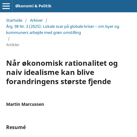
Økonomi & Politik
Startside
/
Arkiver
/
Årg. 98 Nr. 3 (2025): Lokale svar på globale kriser – om byer og
kommuners arbejde med grøn omstilling
/
Artikler
Når økonomisk rationalitet og
naiv idealisme kan blive
forandringens største fjende
Martin Marcussen
Resumé