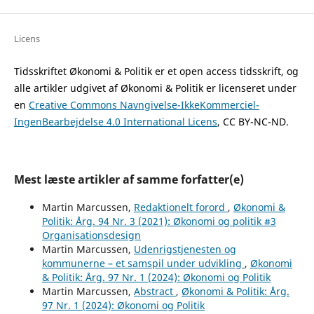
Licens
Tidsskriftet Økonomi & Politik er et open access tidsskrift, og
alle artikler udgivet af Økonomi & Politik er licenseret under
en
Creative Commons Navngivelse-IkkeKommerciel-
IngenBearbejdelse 4.0 International Licens
, CC BY-NC-ND.
Mest læste artikler af samme forfatter(e)
Martin Marcussen,
Redaktionelt forord
,
Økonomi &
Politik: Årg. 94 Nr. 3 (2021): Økonomi og politik #3
Organisationsdesign
Martin Marcussen,
Udenrigstjenesten og
kommunerne – et samspil under udvikling
,
Økonomi
& Politik: Årg. 97 Nr. 1 (2024): Økonomi og Politik
Martin Marcussen,
Abstract
,
Økonomi & Politik: Årg.
97 Nr. 1 (2024): Økonomi og Politik