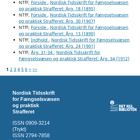
NTfF,
Forside
,
Nordisk Tidsskrift for Fængselsvæsen
og praktisk Strafferet: Årg. 18 (1895)
NTfF,
Forside
,
Nordisk Tidsskrift for Fængselsvæsen
og praktisk Strafferet: Årg. 30 (1907)
NTfF,
Forside
,
Nordisk Tidsskrift for Fængselsvæsen
og praktisk Strafferet: Årg. 13 (1890)
NTfF,
Indhold
,
Nordisk Tidsskrift for Fængselsvæsen
og praktisk Strafferet: Årg. 24 (1901)
NTfF,
Årg. 31-34
,
Nordisk Tidsskrift for
Fængselsvæsen og praktisk Strafferet: Årg. 34 (1912)
1
2
3
4
5
6
>
>>
Nordisk Tidsskrift
for Fængselsvæsen
og praktisk
Strafferet
ISSN 0909-3214
(Trykt)
ISSN 2794-7858