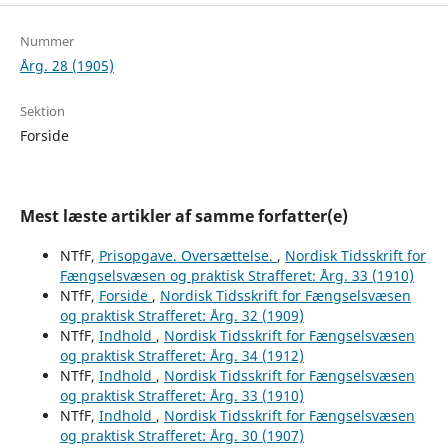
Nummer
Årg. 28 (1905)
Sektion
Forside
Mest læste artikler af samme forfatter(e)
NTfF,
Prisopgave. Oversættelse.
,
Nordisk Tidsskrift for
Fængselsvæsen og praktisk Strafferet: Årg. 33 (1910)
NTfF,
Forside
,
Nordisk Tidsskrift for Fængselsvæsen
og praktisk Strafferet: Årg. 32 (1909)
NTfF,
Indhold
,
Nordisk Tidsskrift for Fængselsvæsen
og praktisk Strafferet: Årg. 34 (1912)
NTfF,
Indhold
,
Nordisk Tidsskrift for Fængselsvæsen
og praktisk Strafferet: Årg. 33 (1910)
NTfF,
Indhold
,
Nordisk Tidsskrift for Fængselsvæsen
og praktisk Strafferet: Årg. 30 (1907)