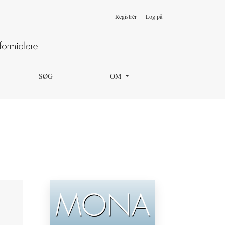
Registrér
Log på
SØG
OM