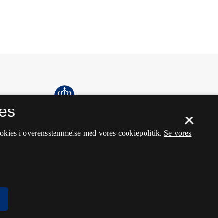
es
×
ookies i overensstemmelse med vores cookiepolitik.
Se vores