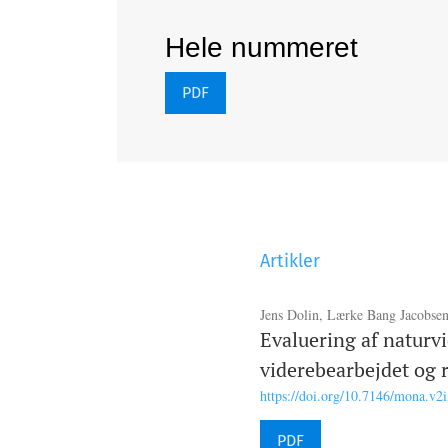
Hele nummeret
PDF
Artikler
Jens Dolin, Lærke Bang Jacobsen,
Evaluering af naturv
viderebearbejdet og r
https://doi.org/10.7146/mona.v2
PDF