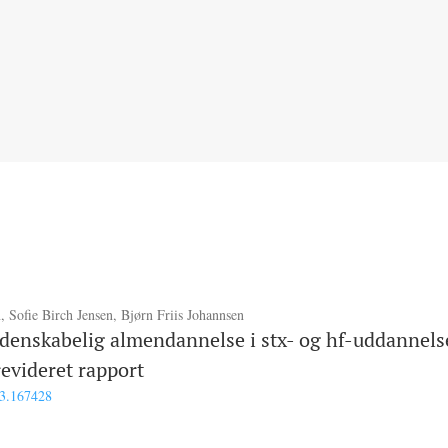
 Sofie Birch Jensen, Bjørn Friis Johannsen
idenskabelig almendannelse i stx- og hf-uddannels
evideret rapport
i3.167428