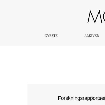
Årg. 2 Nr. 3 (2016): Forskningsrapportserie for matematik
NYESTE
ARKIVER
Forskningsrapportser