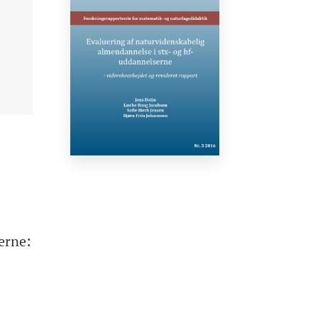
erne: