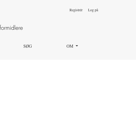
Registrér
Log på
SØG
OM