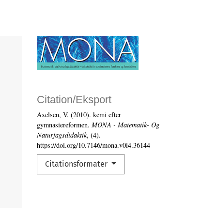
Citation/Eksport
Axelsen, V. (2010). kemi efter
gymnasiereformen.
MONA - Matematik- Og
Naturfagsdidaktik
, (4).
https://doi.org/10.7146/mona.v0i4.36144
Citationsformater