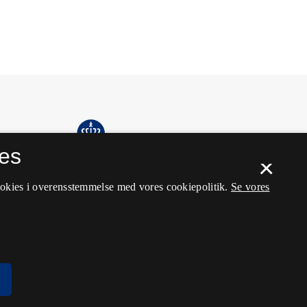
es
×
ookies i overensstemmelse med vores cookiepolitik.
Se vores