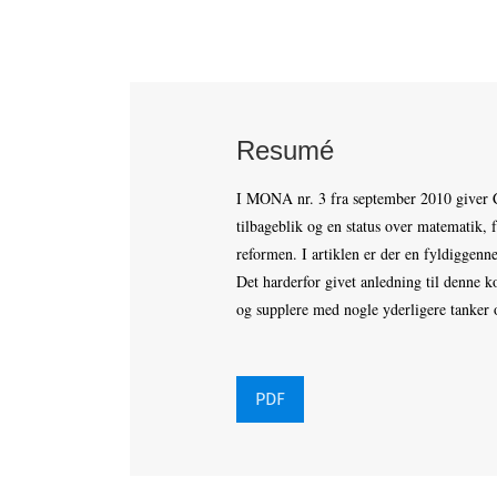
Resumé
I MONA nr. 3 fra september 2010 giver C
tilbageblik og en status over matematik,
reformen. I artiklen er der en fyldiggen
Det harderfor givet anledning til denne k
og supplere med nogle yderligere tanker
PDF