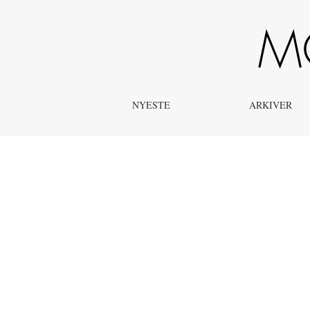
kemi efter gymnasiereformen
NYESTE
ARKIVER