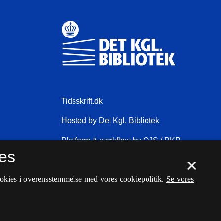
es
×
ookies i overensstemmelse med vores cookiepolitik.
Se vores