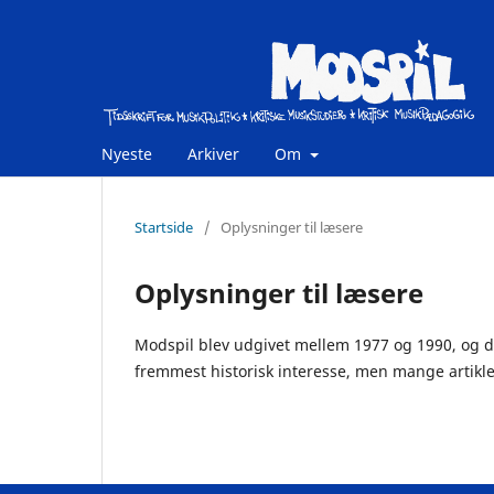
Nyeste
Arkiver
Om
Startside
/
Oplysninger til læsere
Oplysninger til læsere
Modspil blev udgivet mellem 1977 og 1990, og de
fremmest historisk interesse, men mange artikler