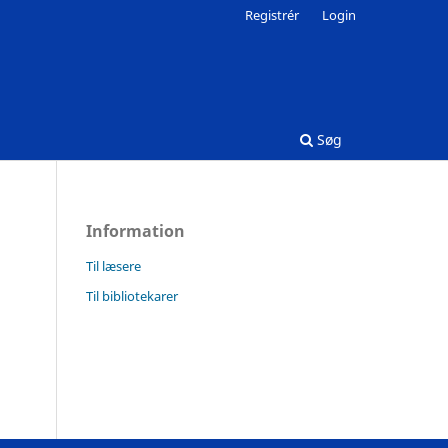
Registrér
Login
Søg
Information
Til læsere
Til bibliotekarer