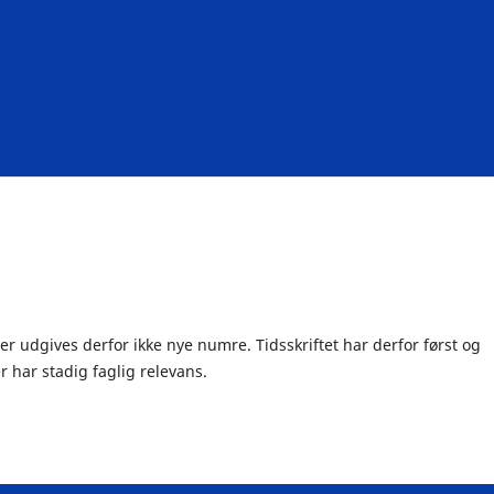
r udgives derfor ikke nye numre. Tidsskriftet har derfor først og
 har stadig faglig relevans.