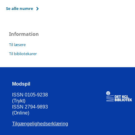
Se alle numre
Information
Til læsere
Til bibliotekarer
Modspil
ISSN 0105-9238
(Trykt)
ISSN 2794-9893
(Online)
Tilgængelighedserklæring