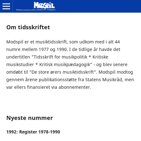
Om tidsskriftet
Modspil er et musiktidsskrift, som udkom med i alt 44
numre mellem 1977 og 1990. I de tidlige år havde det
undertitlen "Tidsskrift for musikpolitik * Kritiske
musikstudier * Kritisk musikpædagogik" - og blev senere
omdøbt til "De store ørers musiktidsskrift". Modspil modtog
gennem årene publikationsstøtte fra Statens Musikråd, men
var ellers finansieret via abonnementer.
Nyeste nummer
1992: Register 1978-1990