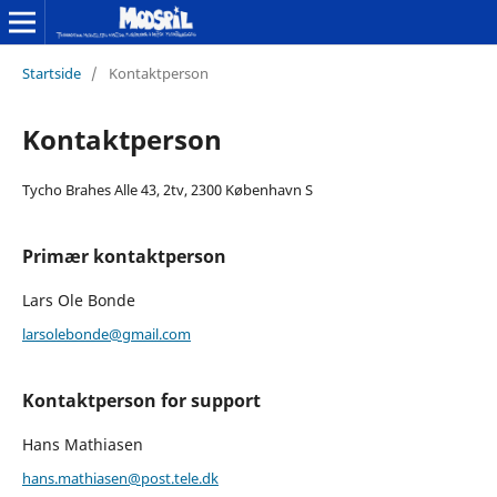
Startside
/
Kontaktperson
Kontaktperson
Tycho Brahes Alle 43, 2tv, 2300 København S
Primær kontaktperson
Lars Ole Bonde
larsolebonde@gmail.com
Kontaktperson for support
Hans Mathiasen
hans.mathiasen@post.tele.dk