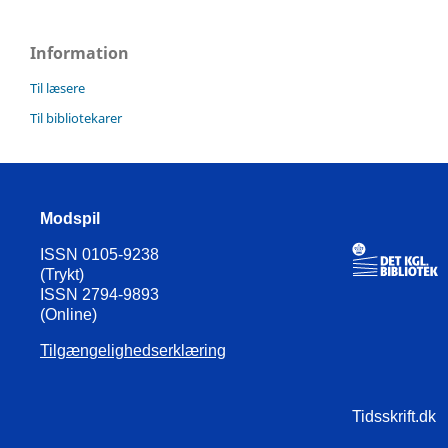
Information
Til læsere
Til bibliotekarer
Modspil
ISSN 0105-9238
(Trykt)
ISSN 2794-9893
(Online)
Tilgængelighedserklæring