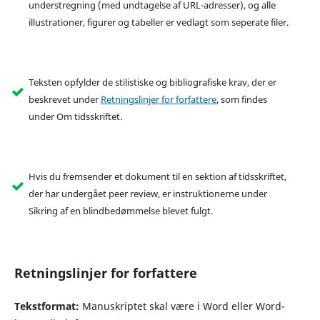
understregning (med undtagelse af URL-adresser), og alle
illustrationer, figurer og tabeller er vedlagt som seperate filer.
Teksten opfylder de stilistiske og bibliografiske krav, der er
beskrevet under
Retningslinjer for forfattere
, som findes
under Om tidsskriftet.
Hvis du fremsender et dokument til en sektion af tidsskriftet,
der har undergået peer review, er instruktionerne under
Sikring af en blindbedømmelse blevet fulgt.
Retningslinjer for forfattere
Tekstformat:
Manuskriptet skal være i Word eller Word-