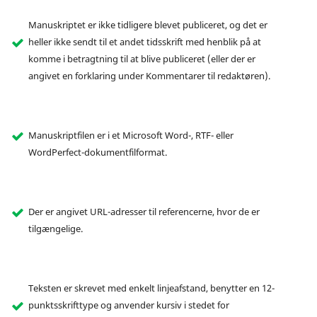
Manuskriptet er ikke tidligere blevet publiceret, og det er
heller ikke sendt til et andet tidsskrift med henblik på at
komme i betragtning til at blive publiceret (eller der er
angivet en forklaring under Kommentarer til redaktøren).
Manuskriptfilen er i et Microsoft Word-, RTF- eller
WordPerfect-dokumentfilformat.
Der er angivet URL-adresser til referencerne, hvor de er
tilgængelige.
Teksten er skrevet med enkelt linjeafstand, benytter en 12-
punktsskrifttype og anvender kursiv i stedet for