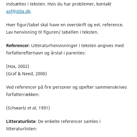
indsættes i teksten. Hvis du har problemer, kontakt
asf@dda.dk
.
Hver figur/tabel skal have en overskrift og evt. reference.
Lav henvisning til figuren/ tabellen i teksten.
Referencer
: Litteraturhenvisninger i teksten angives med
forfatterefternavn og årstal i parentes:
(Hox, 2002)
(Graf & Need, 2000)
Ved referencer på fire personer og opefter sammenskrives
forfatterrækken:
(Schwartz
et al
, 1991)
Litteraturliste
: De enkelte referencer samles i
litteraturlisten: