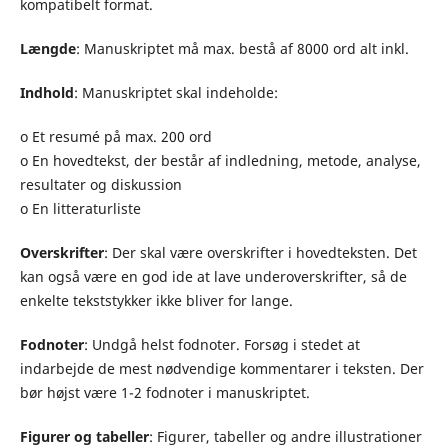
kompatibelt format.
Længde
: Manuskriptet må max. bestå af 8000 ord alt inkl.
Indhold
: Manuskriptet skal indeholde:
o Et resumé på max. 200 ord
o En hovedtekst, der består af indledning, metode, analyse,
resultater og diskussion
o En litteraturliste
Overskrifter
: Der skal være overskrifter i hovedteksten. Det
kan også være en god ide at lave underoverskrifter, så de
enkelte tekststykker ikke bliver for lange.
Fodnoter
: Undgå helst fodnoter. Forsøg i stedet at
indarbejde de mest nødvendige kommentarer i teksten. Der
bør højst være 1-2 fodnoter i manuskriptet.
Figurer og tabeller
: Figurer, tabeller og andre illustrationer