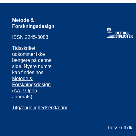
Metode &
Forskningsdesign
ISSN 2245-3083
Tidsskriftet
udkommer ikke
længere på denne
side. Nyere numre
kan findes hos
Metode &
Forskningsdesign
(AAU Open
Journals)
.
Tilgængelighedserklæring