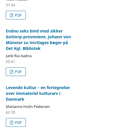
37-54
PDF
Endnu seks bind med sikker
Gottorp-proveniens. Johann von
Münster zu Vortlages bøger på
Det Kgl. Bibliotek
Jarle Rui Aadna
55-61
PDF
Levende kultur – en fortegnelse
over immateriel kulturarv i
Danmark
Marianne Holm Pedersen
62-70
PDF