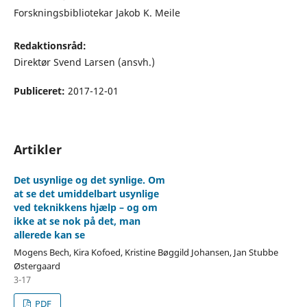
Forskningsbibliotekar Jakob K. Meile
Redaktionsråd:
Direktør Svend Larsen (ansvh.)
Publiceret:
2017-12-01
Artikler
Det usynlige og det synlige. Om
at se det umiddelbart usynlige
ved teknikkens hjælp – og om
ikke at se nok på det, man
allerede kan se
Mogens Bech, Kira Kofoed, Kristine Bøggild Johansen, Jan Stubbe
Østergaard
3-17
PDF