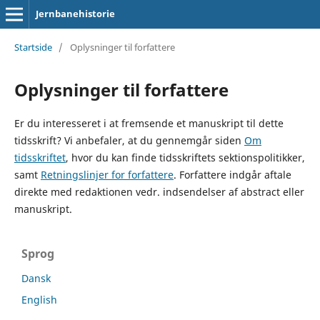
Jernbanehistorie
Startside
/
Oplysninger til forfattere
Oplysninger til forfattere
Er du interesseret i at fremsende et manuskript til dette
tidsskrift? Vi anbefaler, at du gennemgår siden
Om
tidsskriftet
, hvor du kan finde tidsskriftets sektionspolitikker,
samt
Retningslinjer for forfattere
. Forfattere indgår aftale
direkte med redaktionen vedr. indsendelser af abstract eller
manuskript.
Sprog
Dansk
English