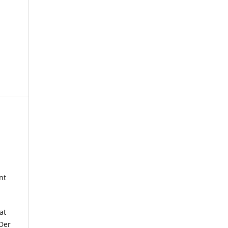
nt
at
 Der