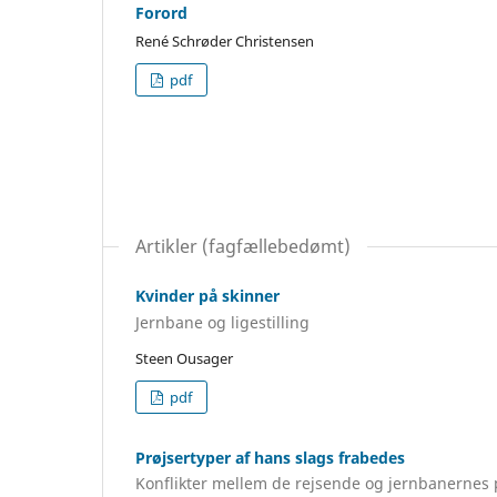
Forord
René Schrøder Christensen
pdf
Artikler (fagfællebedømt)
Kvinder på skinner
Jernbane og ligestilling
Steen Ousager
pdf
Prøjsertyper af hans slags frabedes
Konflikter mellem de rejsende og jernbanernes