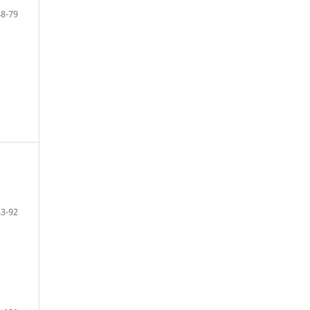
48-79
83-92