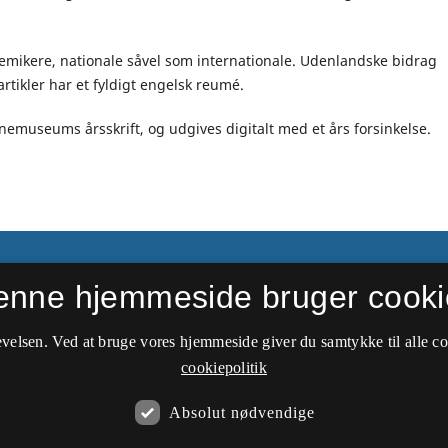
demikere, nationale såvel som internationale. Udenlandske bidrag
rtikler har et fyldigt engelsk reumé.
nemuseums årsskrift, og udgives digitalt med et års forsinkelse.
enne hjemmeside bruger cooki
velsen. Ved at bruge vores hjemmeside giver du samtykke til alle c
cookiepolitik
Absolut nødvendige