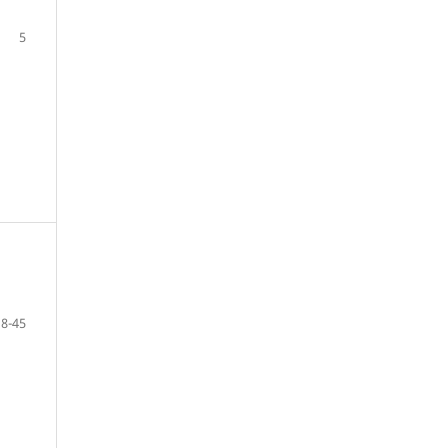
5
8-45