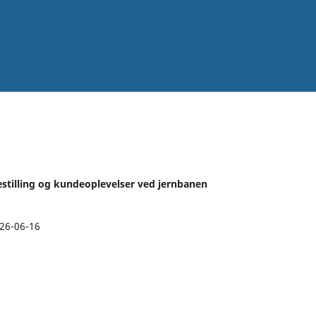
gestilling og kundeoplevelser ved jernbanen
26-06-16