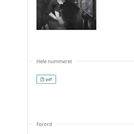
Hele nummeret
pdf
Forord