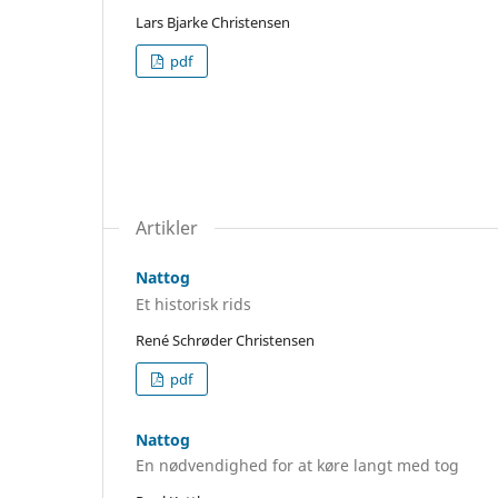
Lars Bjarke Christensen
pdf
Artikler
Nattog
Et historisk rids
René Schrøder Christensen
pdf
Nattog
En nødvendighed for at køre langt med tog