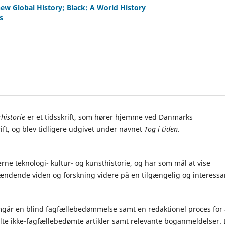
ew Global History; Black: A World History
s
historie
er et tidsskrift, som hører hjemme ved Danmarks
ft, og blev tidligere udgivet under navnet
Tog i tiden.
rne teknologi- kultur- og kunsthistorie, og har som mål at vise
pændende viden og forskning videre på en tilgængelig og interessa
mgår en blind fagfællebedømmelse samt en redaktionel proces for 
elte ikke-fagfællebedømte artikler samt relevante boganmeldelser.