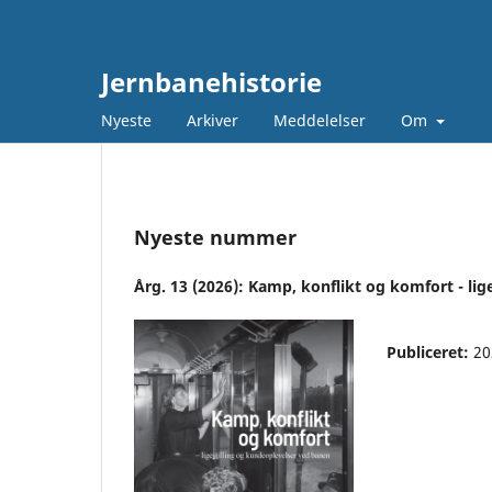
Jernbanehistorie
Nyeste
Arkiver
Meddelelser
Om
Nyeste nummer
Årg. 13 (2026): Kamp, konflikt og komfort - li
Publiceret:
20