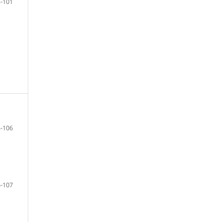
-101
-106
-107