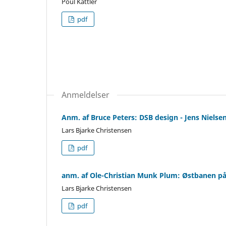
Poul Kattler
pdf
Anmeldelser
Anm. af Bruce Peters: DSB design - Jens Niel
Lars Bjarke Christensen
pdf
anm. af Ole-Christian Munk Plum: Østbanen på
Lars Bjarke Christensen
pdf