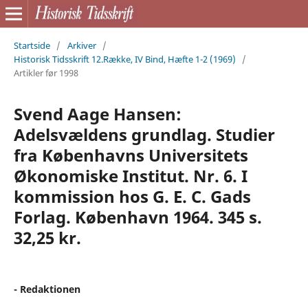
Startside
/
Arkiver
/
Historisk Tidsskrift 12.Række, IV Bind, Hæfte 1-2 (1969)
/
Artikler før 1998
Svend Aage Hansen:
Adelsvældens grundlag. Studier
fra Københavns Universitets
Økonomiske Institut. Nr. 6. I
kommission hos G. E. C. Gads
Forlag. København 1964. 345 s.
32,25 kr.
- Redaktionen