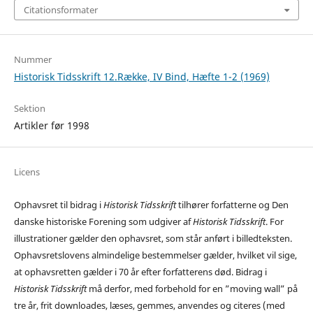
Citationsformater
Nummer
Historisk Tidsskrift 12.Række, IV Bind, Hæfte 1-2 (1969)
Sektion
Artikler før 1998
Licens
Ophavsret til bidrag i
Historisk Tidsskrift
tilhører forfatterne og Den
danske historiske Forening som udgiver af
Historisk Tidsskrift
. For
illustrationer gælder den ophavsret, som står anført i billedteksten.
Ophavsretslovens almindelige bestemmelser gælder, hvilket vil sige,
at ophavsretten gælder i 70 år efter forfatterens død. Bidrag i
Historisk Tidsskrift
må derfor, med forbehold for en ”moving wall” på
tre år, frit downloades, læses, gemmes, anvendes og citeres (med