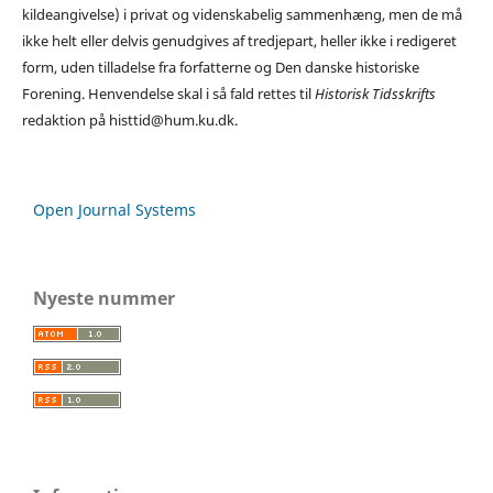
kildeangivelse) i privat og videnskabelig sammenhæng, men de må
ikke helt eller delvis genudgives af tredjepart, heller ikke i redigeret
form, uden tilladelse fra forfatterne og Den danske historiske
Forening. Henvendelse skal i så fald rettes til
Historisk Tidsskrifts
redaktion på histtid@hum.ku.dk.
Open Journal Systems
Nyeste nummer