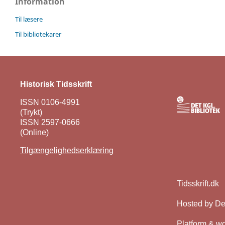
Information
Til læsere
Til bibliotekarer
Historisk Tidsskrift
ISSN 0106-4991
(Trykt)
ISSN 2597-0666
(Online)
Tilgængelighedserklæring