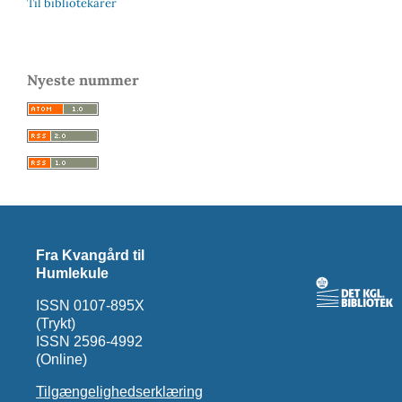
Til bibliotekarer
Nyeste nummer
Fra Kvangård til
Humlekule
ISSN 0107-895X
(Trykt)
ISSN 2596-4992
(Online)
Tilgængelighedserklæring