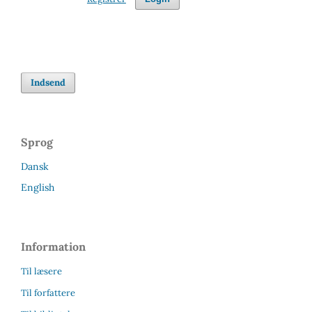
Indsend
Sprog
Dansk
English
Information
Til læsere
Til forfattere