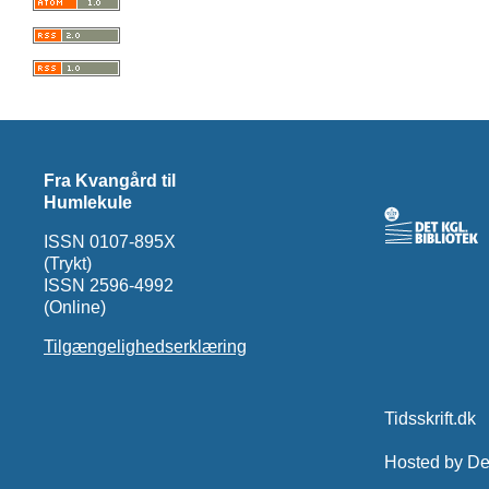
Fra Kvangård til
Humlekule
ISSN 0107-895X
(Trykt)
ISSN 2596-4992
(Online)
Tilgængelighedserklæring