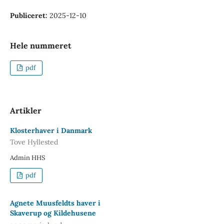
Publiceret:
2025-12-10
Hele nummeret
pdf
Artikler
Klosterhaver i Danmark
Tove Hyllested
Admin HHS
pdf
Agnete Muusfeldts haver i
Skaverup og Kildehusene