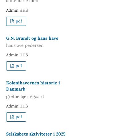
annemarie lund
Admin HHS
pdf
G.N. Brandt og hans have
hans ove pedersen
Admin HHS
pdf
Kolonihavernes historie i
Danmark
grethe bjerregaard
Admin HHS
pdf
Selskabets aktiviteter i 2025