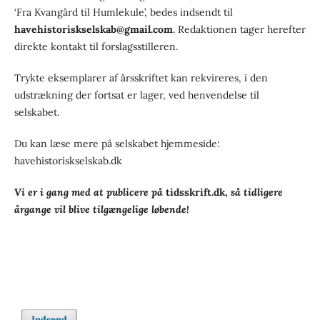
‘Fra Kvangård til Humlekule’, bedes indsendt til
havehistoriskselskab@gmail.com
. Redaktionen tager herefter
direkte kontakt til forslagsstilleren.
Trykte eksemplarer af årsskriftet kan rekvireres, i den
udstrækning der fortsat er lager, ved henvendelse til
selskabet.
Du kan læse mere på selskabet hjemmeside:
havehistoriskselskab.dk
Vi er i gang med at publicere på
tidsskrift.dk,
så tidligere
årgange vil blive tilgængelige løbende!
Indsend