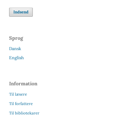
Indsend
Sprog
Dansk
English
Information
Til læsere
Til forfattere
Til bibliotekarer