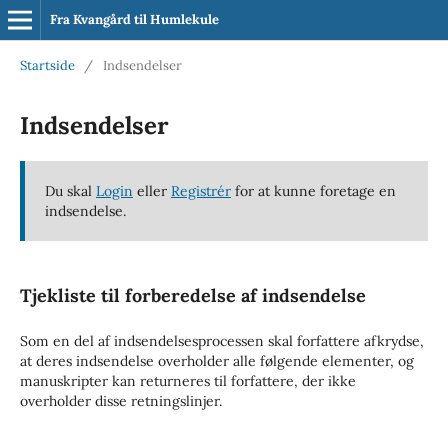
Fra Kvangård til Humlekule
Startside
/
Indsendelser
Indsendelser
Du skal
Login
eller
Registrér
for at kunne foretage en
indsendelse.
Tjekliste til forberedelse af indsendelse
Som en del af indsendelsesprocessen skal forfattere afkrydse,
at deres indsendelse overholder alle følgende elementer, og
manuskripter kan returneres til forfattere, der ikke
overholder disse retningslinjer.