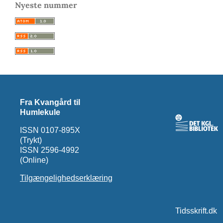
Nyeste nummer
Fra Kvangård til
Humlekule
ISSN 0107-895X
(Trykt)
ISSN 2596-4992
(Online)
Tilgængelighedserklæring