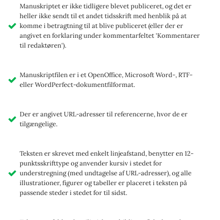
Manuskriptet er ikke tidligere blevet publiceret, og det er
heller ikke sendt til et andet tidsskrift med henblik på at
komme i betragtning til at blive publiceret (eller der er
angivet en forklaring under kommentarfeltet 'Kommentarer
til redaktøren').
Manuskriptfilen er i et OpenOffice, Microsoft Word-, RTF-
eller WordPerfect-dokumentfilformat.
Der er angivet URL-adresser til referencerne, hvor de er
tilgængelige.
Teksten er skrevet med enkelt linjeafstand, benytter en 12-
punktsskrifttype og anvender kursiv i stedet for
understregning (med undtagelse af URL-adresser), og alle
illustrationer, figurer og tabeller er placeret i teksten på
passende steder i stedet for til sidst.