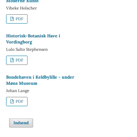
Moderne Kunst
Vibeke Holscher
PDF
Historisk-Botanisk Have i
Vordingborg
Lulo Salto Stephensen
PDF
Bondehaven i Keldbylille - under
Møns Museum
Johan Lange
PDF
Indsend