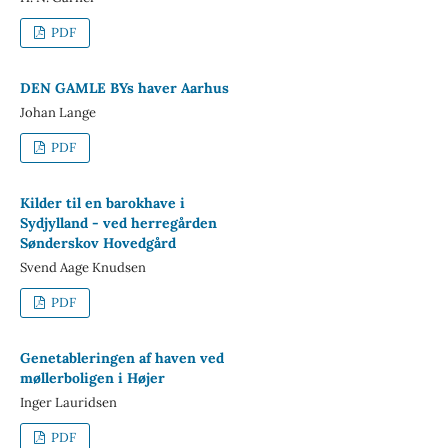
PDF
DEN GAMLE BYs haver Aarhus
Johan Lange
PDF
Kilder til en barokhave i
Sydjylland - ved herregården
Sønderskov Hovedgård
Svend Aage Knudsen
PDF
Genetableringen af haven ved
møllerboligen i Højer
Inger Lauridsen
PDF