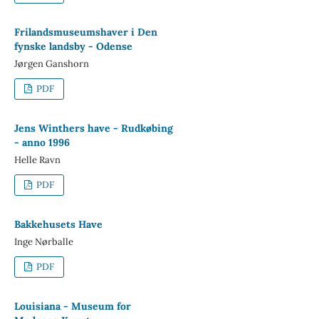
Frilandsmuseumshaver i Den
fynske landsby - Odense
Jørgen Ganshorn
PDF
Jens Winthers have - Rudkøbing
- anno 1996
Helle Ravn
PDF
Bakkehusets Have
Inge Nørballe
PDF
Louisiana - Museum for