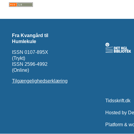
Fra Kvangård til
Humlekule
ISSN 0107-895X
(Trykt)
ISSN 2596-4992
(Online)
Tilgængelighedserklæring