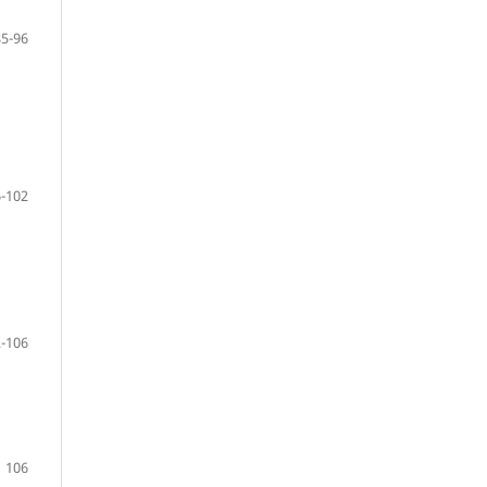
85-96
-102
-106
106