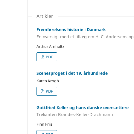
Artikler
Fremførelsens historie i Danmark
En oversigt med et tillæg om H. C. Andersens o
Arthur Arnholtz
PDF
Scenesproget i det 19. århundrede
Karen Krogh
PDF
Gottfried Keller og hans danske oversættere
Trekanten Brandes-Keller-Drachmann
Finn Friis