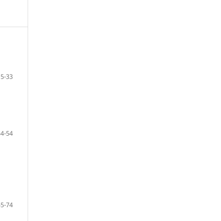
5-33
34-54
55-74