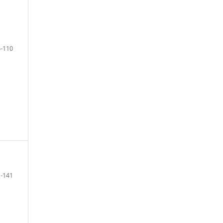
-110
-141