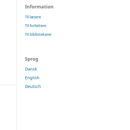
Information
Til læsere
Til forfattere
Til bibliotekarer
Sprog
Dansk
English
Deutsch