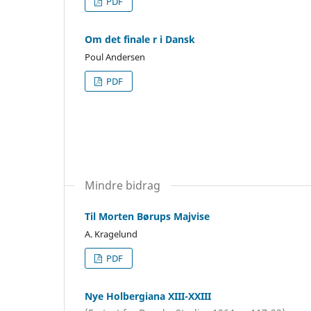
PDF
Om det finale r i Dansk
Poul Andersen
PDF
Mindre bidrag
Til Morten Børups Majvise
A. Kragelund
PDF
Nye Holbergiana XIII-XXIII