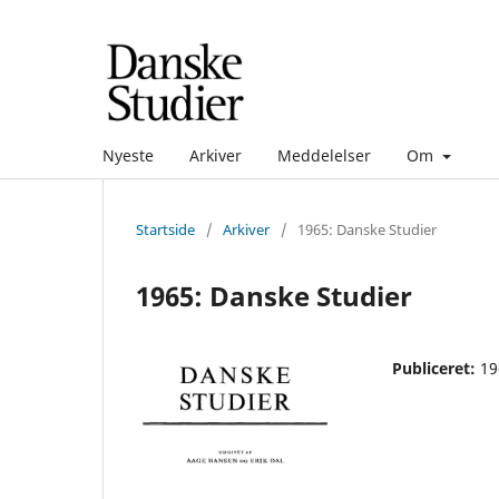
Nyeste
Arkiver
Meddelelser
Om
Startside
/
Arkiver
/
1965: Danske Studier
1965: Danske Studier
Publiceret:
19