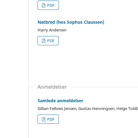
PDF
Natbred (hos Sophus Claussen)
Harry Andersen
PDF
Anmeldelser
Samlede anmeldelser
Gillian Fellows Jensen, Gustav Henningsen, Helge Told
PDF