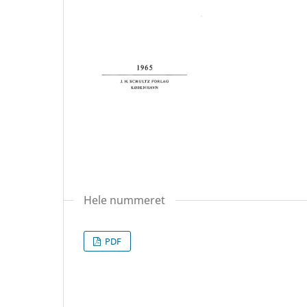
Hele nummeret
PDF