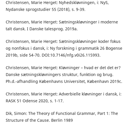
Christensen, Marie Herget: Nyhedskløvningen, i: NyS,
Nydanske sprogstudier 55 (2018), s. 9-39.
Christensen, Marie Herget: Sætningskløvninger i moderne
talt dansk. I Danske talesprog. 2019a.
Christensen, Marie Herget: Sætningskløvninger koder fokus
og nonfokus i dansk, i: Ny forskning i grammatik 26 Bogense
2019b, side 54-70. DOI:10.7146/nfg.v0i26.115993.
Christensen, Marie Herget: Kløvninger – hvad er det det er?
Danske sætningskløvningers struktur, funktion og brug.
Ph.d.-afhandling Københavns Universitet, København 2019c.
Christensen, Marie Herget: Adverbielle kløvninger i dansk, i:
RASK 51 Odense 2020, s. 1-17.
Dik, Simon: The Theory of Functional Grammar, Part 1: The
Structure of the Cause. Berlin 1989