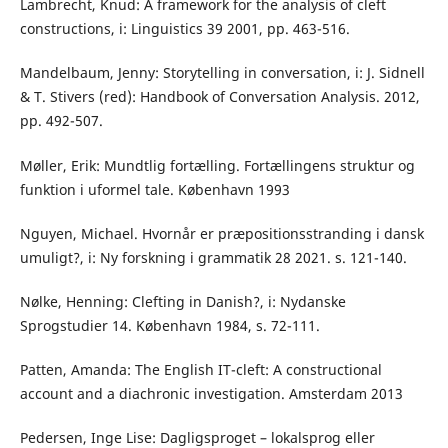
Lambrecht, Knud: A framework for the analysis of cleft
constructions, i: Linguistics 39 2001, pp. 463-516.
Mandelbaum, Jenny: Storytelling in conversation, i: J. Sidnell
& T. Stivers (red): Handbook of Conversation Analysis. 2012,
pp. 492-507.
Møller, Erik: Mundtlig fortælling. Fortællingens struktur og
funktion i uformel tale. København 1993
Nguyen, Michael. Hvornår er præpositionsstranding i dansk
umuligt?, i: Ny forskning i grammatik 28 2021. s. 121-140.
Nølke, Henning: Clefting in Danish?, i: Nydanske
Sprogstudier 14. København 1984, s. 72-111.
Patten, Amanda: The English IT-cleft: A constructional
account and a diachronic investigation. Amsterdam 2013
Pedersen, Inge Lise: Dagligsproget – lokalsprog eller