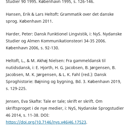
Studier 90 1995. København 1995, s. 126-146.
Hansen, Erik & Lars Heltoft: Grammatik over det danske
sprog. København 2011.
Harder, Peter: Dansk Funktionel Lingvistik, i: NyS. Nydanske
Studier og Almen Kommunikationsteori 34-35 2006.
København 2006, s. 92-130.
Heltoft, L., & M. Akhøj Nielsen: Fra gammeldansk til
nutidsdansk, i: E. Hjorth, H. G. Jacobsen, B. Jørgensen, B.
Jacobsen, M. K. Jørgensen, & L. K. Fahl (red.): Dansk
Sproghistorie: Bøjning og bygning, Bd. 3. København 2019,
s. 129-225.
Jensen, Eva Skafte: Tale er tale; skrift er skrift. Om
skriftsproget i de nye medier, i: NyS, Nydanske Sprogstudier
46 2014, s. 11-38. DOI:
https://doi.org/10.7146/nys.v46i46.17523
.