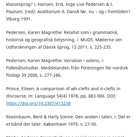
klassesprog? i: Hansen, Erik, Inge Lise Pedersen & I.
Poulsen. (red): Auditorium X. Dansk før, nu – og i fremtiden?
Viborg 1991.
Pedersen, Karen Magrethe: Relativt som i grammatisk,
historisk og geografisk belysning, i: MUDS. Møderne om
Udforskningen af Dansk Sprog, 13 2011, s. 225-235.
Pedersen, Karen Magrethe: Variation i valens, i:
Folkmålsstudier. Meddelanden från Föreningen för nordisk
filologi 39 2000, s. 277-286.
Prince, Eileen: A comparison of wh-clefts and it-clefts in
discourse, in: Language 54(4) 1978, pp. 883-906. DOI:
https://doi.org/10.2307/413238
Rosenbaum, Bent & Harly Sonne: Den anden i talen, i: Det er
et bånd der taler. København 1979, s. 27-50.