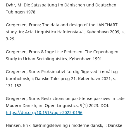
Dyhr, M: Die Satzspaltung im Dänischen und Deutschen.
Tübingen 1978.
Gregersen, Frans: The data and design of the LANCHART
study, in: Acta Linguistica Hafniensia 41. København 2009, s.
3-29.
Gregersen, Frans & Inge Lise Pedersen: The Copenhagen
Study in Urban Sociolinguistics. København 1991
Gregersen, Sune: Proksimativt færdig ‘lige ved’ i ømål og
bornholmsk, i: Danske Talesprog 21, København 2021, s.
131-152.
Gregersen, Sune: Restrictions on past-tense passives in Late
Modern Danish, in: Open Linguistics, 9(1) 2023. DOI:
https://doi.org/10.1515/opli-2022-0196
Hansen, Erik: Sætningskløvning i moderne dansk, i: Danske