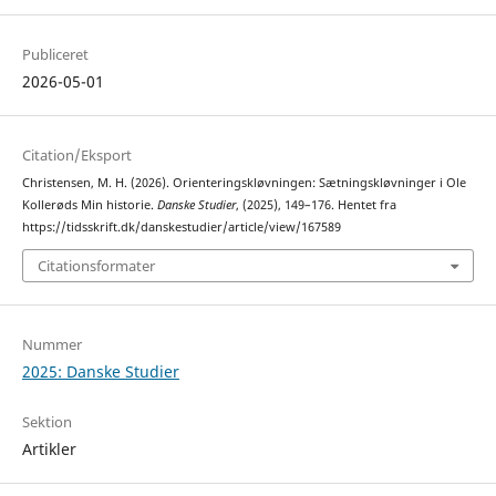
Publiceret
2026-05-01
Citation/Eksport
Christensen, M. H. (2026). Orienteringskløvningen: Sætningskløvninger i Ole
Kollerøds Min historie.
Danske Studier
, (2025), 149–176. Hentet fra
https://tidsskrift.dk/danskestudier/article/view/167589
Citationsformater
Nummer
2025: Danske Studier
Sektion
Artikler