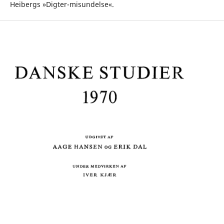
Heibergs »Digter-misundelse«.