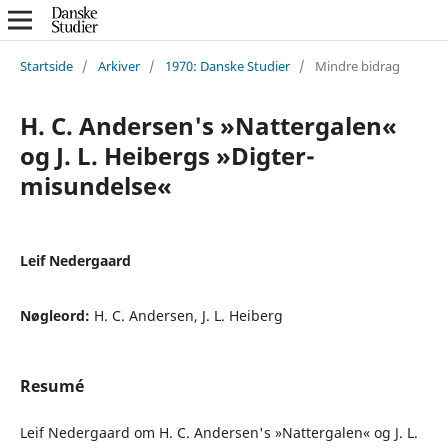
Startside
/
Arkiver
/
1970: Danske Studier
/
Mindre bidrag
H. C. Andersen's »Nattergalen«
og J. L. Heibergs »Digter-
misundelse«
Leif Nedergaard
Nøgleord:
H. C. Andersen, J. L. Heiberg
Resumé
Leif Nedergaard om H. C. Andersen's »Nattergalen« og J. L.