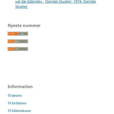
»at dø stående«
,
Danske Studier: 1974: Danske
Studier
Nyeste nummer
Information
Til læsere
Til forfattere
Til bibliotekarer