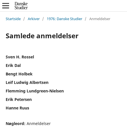
Startside
/
Arkiver
/
1976: Danske Studier
/
Anmeldelser
Samlede anmeldelser
Sven H. Rossel
Erik Dal
Bengt Holbek
Leif Ludwig Albertsen
Flemming Lundgreen-Nielsen
Erik Petersen
Hanne Ruus
Nøgleord:
Anmeldelser