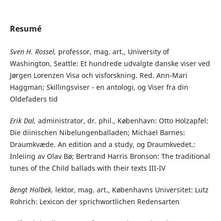
Resumé
Sven H. Rossel,
professor, mag. art., University of
Washington, Seattle: Et hundrede udvalgte danske viser ved
Jørgen Lorenzen Visa och visforskning. Red. Ann-Mari
Haggman; Skillingsviser - en antologi, og Viser fra din
Oldefaders tid
Erik Dal,
administrator, dr. phil., København: Otto Holzapfel:
Die diinischen Nibelungenballaden; Michael Barnes:
Draumkvæde. An edition and a study, og Draumkvedet.:
Inleiing av Olav Bø; Bertrand Harris Bronson: The traditional
tunes of the Child ballads with their texts III-IV
Bengt Holbek,
lektor, mag. art., Københavns Universitet: Lutz
Rohrich: Lexicon der sprichwortlichen Redensarten