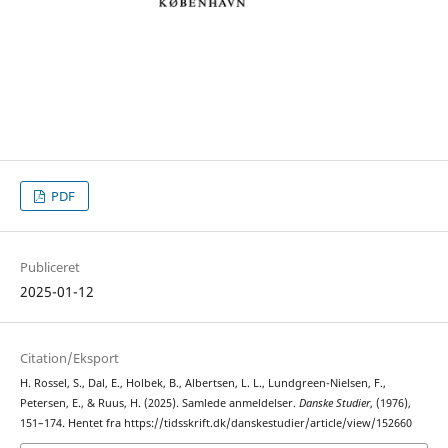
PDF
Publiceret
2025-01-12
Citation/Eksport
H. Rossel, S., Dal, E., Holbek, B., Albertsen, L. L., Lundgreen-Nielsen, F.,
Petersen, E., & Ruus, H. (2025). Samlede anmeldelser.
Danske Studier
, (1976),
151–174. Hentet fra https://tidsskrift.dk/danskestudier/article/view/152660