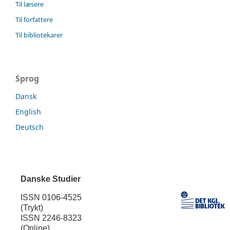
Til læsere
Til forfattere
Til bibliotekarer
Sprog
Dansk
English
Deutsch
Danske Studier
ISSN 0106-4525
(Trykt)
ISSN 2246-8323
(Online)