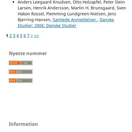
Anders Leegaard Knudsen, Otto Holzapfel, Peter Stein
Larsen, Henrik Andersson, Martin H. Brunsgaard, Sven
Hakon Rossel, Flemming Lundgreen-Nielsen, Jens
Bjerring-Hansen,
Samlede Anmeldelser
,
Danske
Studier: 2006: Danske Studier
1
2
3
4
5
6
7
>
>>
Nyeste nummer
Information