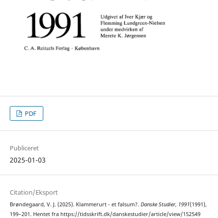
PDF
Publiceret
2025-01-03
Citation/Eksport
Brøndegaard, V. J. (2025). Klammerurt - et falsum?.
Danske Studier
,
1991
(1991),
199–201. Hentet fra https://tidsskrift.dk/danskestudier/article/view/152549