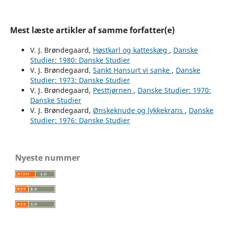
Mest læste artikler af samme forfatter(e)
V. J. Brøndegaard,
Høstkarl og katteskæg
,
Danske
Studier: 1980: Danske Studier
V. J. Brøndegaard,
Sankt Hansurt vi sanke
,
Danske
Studier: 1973: Danske Studier
V. J. Brøndegaard,
Pesttjørnen
,
Danske Studier: 1970:
Danske Studier
V. J. Brøndegaard,
Ønskeknude og lykkekrans
,
Danske
Studier: 1976: Danske Studier
Nyeste nummer