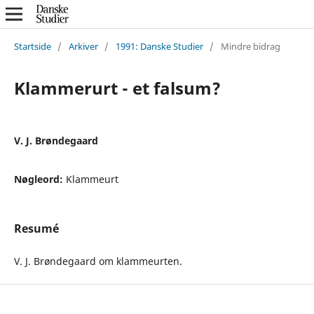
Startside
/
Arkiver
/
1991: Danske Studier
/
Mindre bidrag
Klammerurt - et falsum?
V. J. Brøndegaard
Nøgleord:
Klammeurt
Resumé
V. J. Brøndegaard om klammeurten.