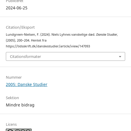
Publiceret
2024-06-25
Citation/Eksport
Lundgreen-Nielsen, F. (2024). Niels Lyhnes vanskelige død.
Danske Studier
,
(2005), 200–204. Hentet fra
https://tidsskrift.dk/danskestudier/article/view/147093
Citationsformater
Nummer
2005: Danske Studier
Sektion
Mindre bidrag
Licens