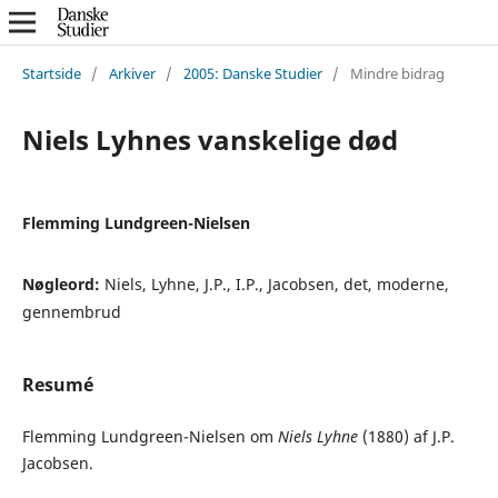
Startside
/
Arkiver
/
2005: Danske Studier
/
Mindre bidrag
Niels Lyhnes vanskelige død
Flemming Lundgreen-Nielsen
Nøgleord:
Niels, Lyhne, J.P., I.P., Jacobsen, det, moderne,
gennembrud
Resumé
Flemming Lundgreen-Nielsen om
Niels Lyhne
(1880) af J.P.
Jacobsen.