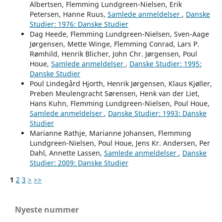
Albertsen, Flemming Lundgreen-Nielsen, Erik
Petersen, Hanne Ruus,
Samlede anmeldelser
,
Danske
Studier: 1976: Danske Studier
Dag Heede, Flemming Lundgreen-Nielsen, Sven-Aage
Jørgensen, Mette Winge, Flemming Conrad, Lars P.
Rømhild, Henrik Blicher, John Chr. Jørgensen, Poul
Houe,
Samlede anmeldelser
,
Danske Studier: 1995:
Danske Studier
Poul Lindegård Hjorth, Henrik Jørgensen, Klaus Kjøller,
Preben Meulengracht Sørensen, Henk van der Liet,
Hans Kuhn, Flemming Lundgreen-Nielsen, Poul Houe,
Samlede anmeldelser
,
Danske Studier: 1993: Danske
Studier
Marianne Rathje, Marianne Johansen, Flemming
Lundgreen-Nielsen, Poul Houe, Jens Kr. Andersen, Per
Dahl, Annette Lassen,
Samlede anmeldelser
,
Danske
Studier: 2009: Danske Studier
1
2
3
>
>>
Nyeste nummer