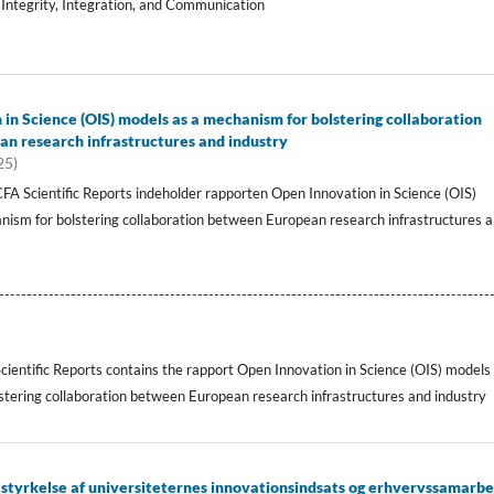
 Integrity, Integration, and Communication
in Science (OIS) models as a mechanism for bolstering collaboration
n research infrastructures and industry
25)
A Scientific Reports indeholder rapporten Open Innovation in Science (OIS)
nism for bolstering collaboration between European research infrastructures 
-----------------------------------------------------------------------------------------
Scientific Reports contains the rapport Open Innovation in Science (OIS) models
tering collaboration between European research infrastructures and industry
il styrkelse af universiteternes innovationsindsats og erhvervssamarb