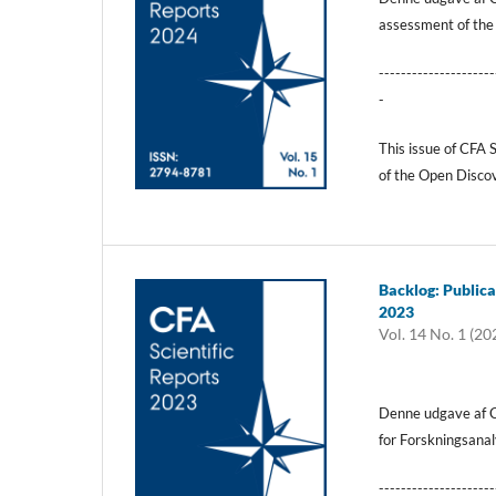
assessment of the
---------------------
-
This issue of CFA 
of the Open Disco
Backlog: Publica
2023
Vol. 14 No. 1 (20
Denne udgave af CF
for Forskningsanal
---------------------