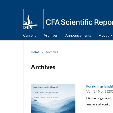
Current
Archives
Announcements
About
Home
/
Archives
Archives
Forskningslands
Vol. 17 No. 1 (20
Denne udgave af C
analyse af konkur