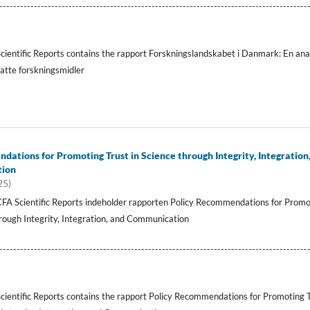
-----------------------------------------------------------------------------------------
Scientific Reports contains the rapport Forskningslandskabet i Danmark: En ana
atte forskningsmidler
ations for Promoting Trust in Science through Integrity, Integration
tion
25)
FA Scientific Reports indeholder rapporten Policy Recommendations for Promo
hrough Integrity, Integration, and Communication
-----------------------------------------------------------------------------------------
Scientific Reports contains the rapport Policy Recommendations for Promoting 