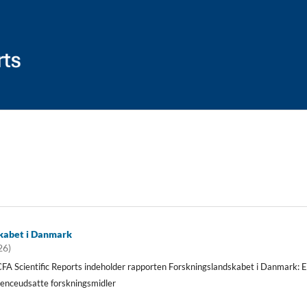
kabet i Danmark
26)
FA Scientific Reports indeholder rapporten Forskningslandskabet i Danmark: 
renceudsatte forskningsmidler