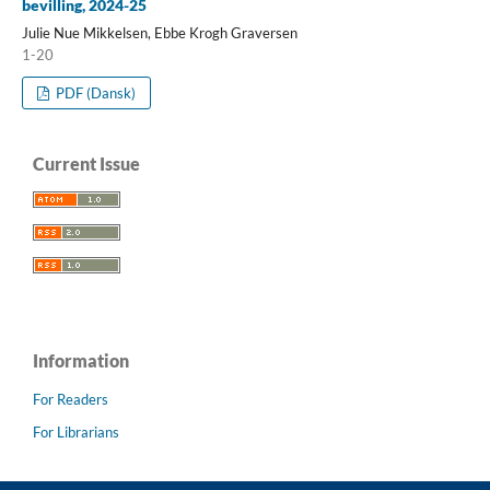
bevilling, 2024-25
Julie Nue Mikkelsen, Ebbe Krogh Graversen
1-20
PDF (Dansk)
Current Issue
Information
For Readers
For Librarians