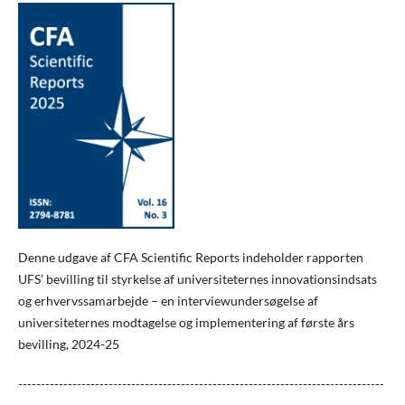
Denne udgave af CFA Scientific Reports indeholder rapporten
UFS’ bevilling til styrkelse af universiteternes innovationsindsats
og erhvervssamarbejde – en interviewundersøgelse af
universiteternes modtagelse og implementering af første års
bevilling, 2024-25
---------------------------------------------------------------------------------