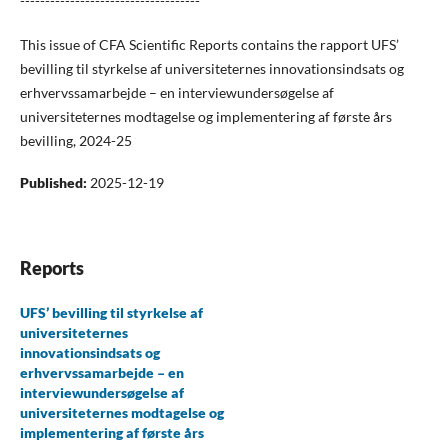
------------------------------------
This issue of CFA Scientific Reports contains the rapport UFS’
bevilling til styrkelse af universiteternes innovationsindsats og
erhvervssamarbejde – en interviewundersøgelse af
universiteternes modtagelse og implementering af første års
bevilling, 2024-25
Published:
2025-12-19
Reports
UFS’ bevilling til styrkelse af
universiteternes
innovationsindsats og
erhvervssamarbejde – en
interviewundersøgelse af
universiteternes modtagelse og
implementering af første års